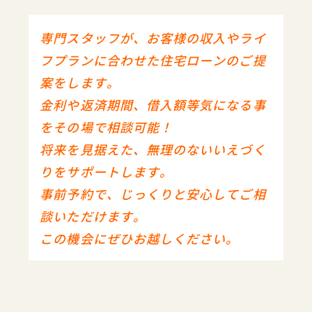
専門スタッフが、お客様の収入やライ
フプランに合わせた住宅ローンのご提
案をします。
金利や返済期間、借入額等気になる事
をその場で相談可能！
将来を見据えた、無理のないいえづく
りをサポートします。
事前予約で、じっくりと安心してご相
談いただけます。
この機会にぜひお越しください。