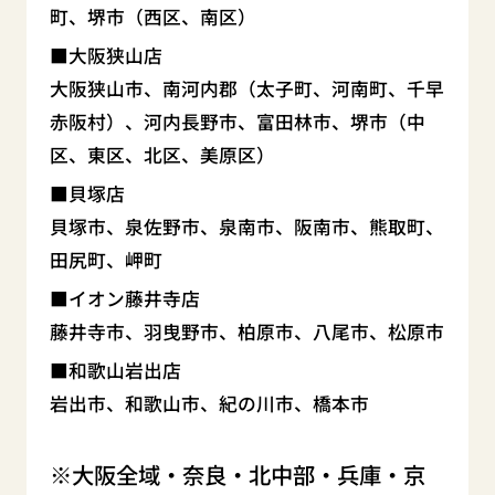
町、堺市（西区、南区）
大阪狭山店
大阪狭山市、南河内郡（太子町、河南町、千早
赤阪村）、河内長野市、富田林市、堺市（中
区、東区、北区、美原区）
貝塚店
貝塚市、泉佐野市、泉南市、阪南市、熊取町、
田尻町、岬町
イオン藤井寺店
藤井寺市、羽曳野市、柏原市、八尾市、松原市
和歌山岩出店
岩出市、和歌山市、紀の川市、橋本市
大阪全域・奈良・北中部・兵庫・京