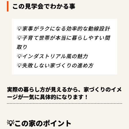
この見学会でわかる事
💡家事がラクになる効率的な動線設計
💡子育て世帯が本当に暮らしやすい間
取り
💡インダストリアル風の魅力
💡失敗しない家づくりの進め方
実際の暮らし方が見えるから、家づくりのイメ
ージが一気に具体的になります！
💡この家のポイント