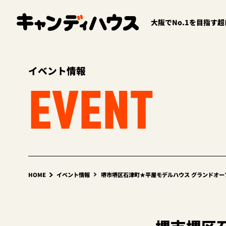
大阪でNo.1を目指す
イベント情報
EVENT
HOME
イベント情報
堺市堺区石津町★平屋モデルハウス グランドオープ