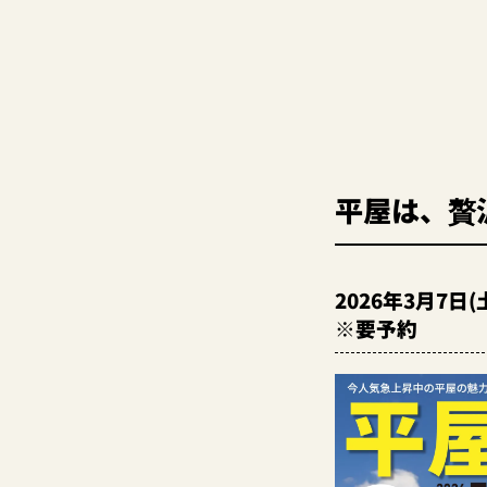
平屋は、贅
2026年3月7
※要予約