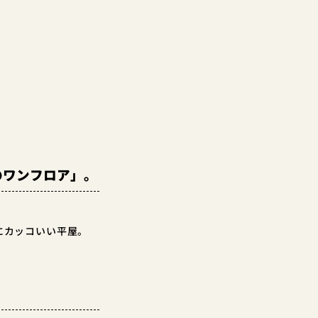
のワンフロア」。
にカッコいい平屋。