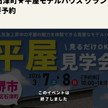
石津町★平屋モデルハウス グラン
要予約
このイベントは
終了しました