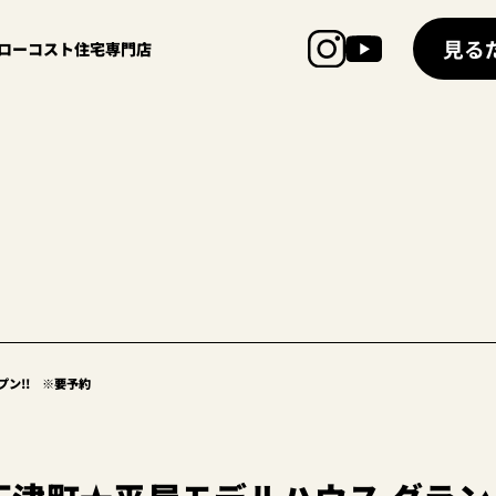
見る
超ローコスト住宅専門店
ン!! ※要予約