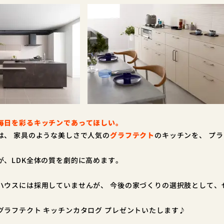
毎日を彩るキッチンであってほしい。
は、 家具のような美しさで人気の
グラフテクト
のキッチンを、 プ
が、LDK全体の質を劇的に高めます。
ハウスには採用していませんが、 今後の家づくりの選択肢として、
グラフテクト キッチンカタログ プレゼントいたします♪