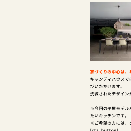
家づくりの中心は、
キャンディハウスで
びいただけます。
洗練されたデザイン
※今回の平屋モデル
たいキッチンです。
※ご希望の方には、
[cta_button]