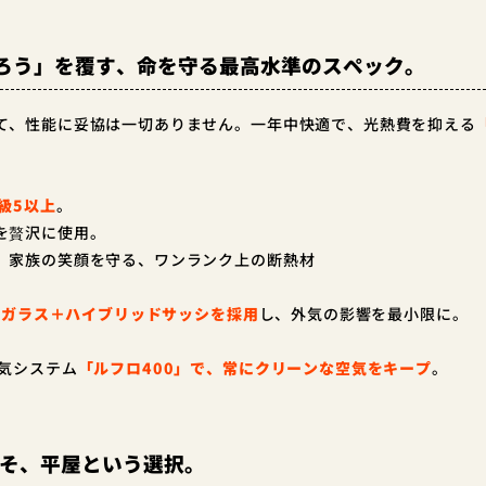
ろう」を覆す、命を守る最高水準のスペック。
て、性能に妥協は一切ありません。一年中快適で、光熱費を抑える
級5以上
。
を贅沢に使用。
。家族の笑顔を守る、ワンランク上の断熱材
-Eガラス＋ハイブリッドサッシを採用
し、外気の影響を最小限に。
換気システム
「ルフロ400」で、常にクリーンな空気をキープ
。
こそ、平屋という選択。