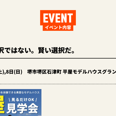
EVENT
イベント内容
沢ではない。賢い選択だ。
日(土),8日(日) 堺市堺区石津町 平屋モデルハウスグ