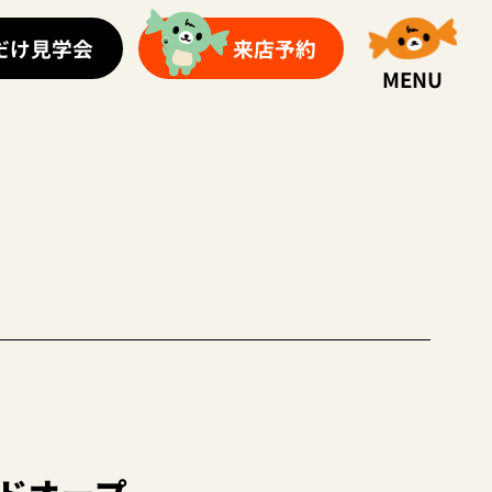
だけ見学会
来店予約
MENU