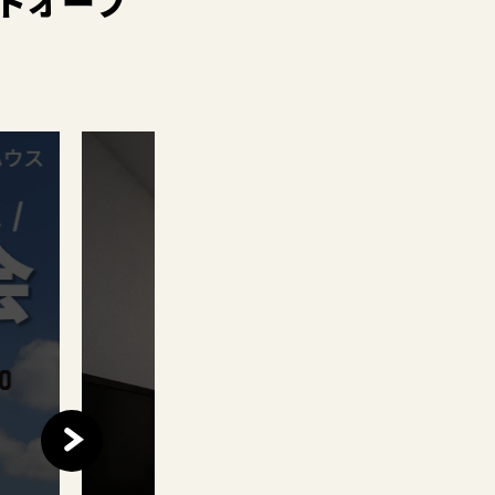
ドオープ
このイベントは
終了しました