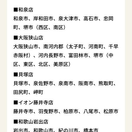
和泉店
和泉市、岸和田市、泉大津市、高石市、忠岡
町、堺市（西区、南区）
大阪狭山店
大阪狭山市、南河内郡（太子町、河南町、千早
赤阪村）、河内長野市、富田林市、堺市（中
区、東区、北区、美原区）
貝塚店
貝塚市、泉佐野市、泉南市、阪南市、熊取町、
田尻町、岬町
イオン藤井寺店
藤井寺市、羽曳野市、柏原市、八尾市、松原市
和歌山岩出店
岩出市、和歌山市、紀の川市、橋本市