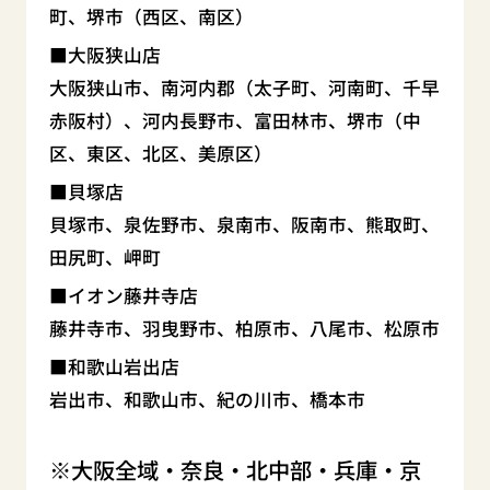
町、堺市（西区、南区）
大阪狭山店
大阪狭山市、南河内郡（太子町、河南町、千早
赤阪村）、河内長野市、富田林市、堺市（中
区、東区、北区、美原区）
貝塚店
貝塚市、泉佐野市、泉南市、阪南市、熊取町、
田尻町、岬町
イオン藤井寺店
藤井寺市、羽曳野市、柏原市、八尾市、松原市
和歌山岩出店
岩出市、和歌山市、紀の川市、橋本市
大阪全域・奈良・北中部・兵庫・京