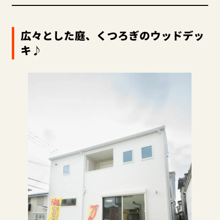
広々とした庭、くつろぎのウッドデッ
キ♪