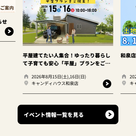
合！ゆったり暮らし
和泉店☆土地探し相談会！
平屋」プランをご提
),16日(日)
2026年8月15日(土),16日(日)
和泉店
キャンディハウス和泉店
イベント情報一覧を見る