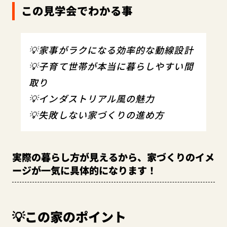
この見学会でわかる事
💡家事がラクになる効率的な動線設計
💡子育て世帯が本当に暮らしやすい間
取り
💡インダストリアル風の魅力
💡失敗しない家づくりの進め方
実際の暮らし方が見えるから、家づくりのイメ
ージが一気に具体的になります！
💡この家のポイント