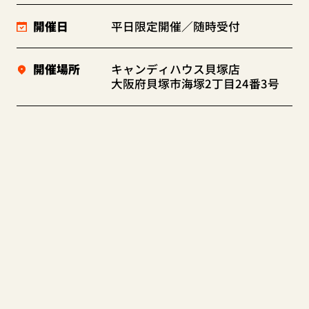
開催日
平日限定開催／随時受付
開催場所
キャンディハウス貝塚店
大阪府貝塚市海塚2丁目24番3号