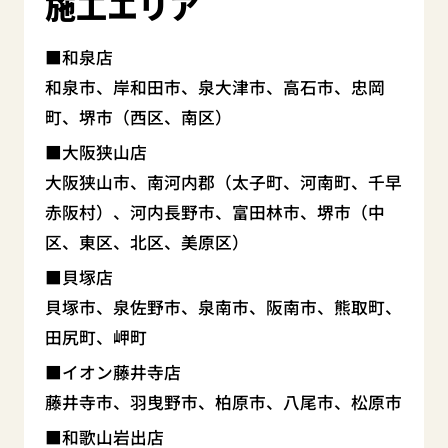
施工エリア
和泉店
和泉市、岸和田市、泉大津市、高石市、忠岡
町、堺市（西区、南区）
大阪狭山店
大阪狭山市、南河内郡（太子町、河南町、千早
赤阪村）、河内長野市、富田林市、堺市（中
区、東区、北区、美原区）
貝塚店
貝塚市、泉佐野市、泉南市、阪南市、熊取町、
田尻町、岬町
イオン藤井寺店
藤井寺市、羽曳野市、柏原市、八尾市、松原市
和歌山岩出店