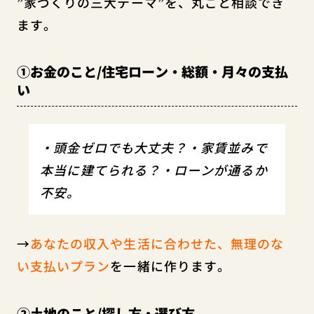
”家づくりの三大テーマ”を、丸ごと相談でき
ます。
①お金のこと/住宅ローン・総額・月々の支払
い
・頭金ゼロでも大丈夫？・家賃並みで
本当に建てられる？・ローンが通るか
不安。
→
あなたの収入や生活に合わせた、無理のな
い支払いプラン
を一緒に作ります。
②土地のこと/探し方・選び方