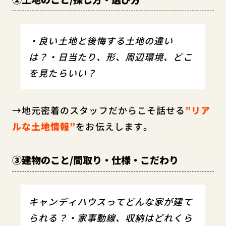
・良い土地と後悔する土地の違い
は？・日当たり、形、周辺環境、どこ
を見たらいい？
→地元密着のスタッフだからこそ話せる
”リア
ルな土地情報”
をお伝えします。
③建物のこと/間取り・仕様・こだわり
キャンディハウスってどんな家が建て
られる？・家事動線、収納はどれくら