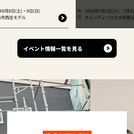
2026年7月1日(火)、7月31日(金)
2
キャンディハウス大阪狭山店
イベント情報一覧を見る