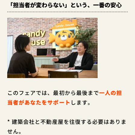
「担当者が変わらない」という、一番の安心
このフェアでは、最初から最後まで
一人の担
当者があなたをサポート
します。
* 建築会社と不動産屋を往復する必要はありま
せん。