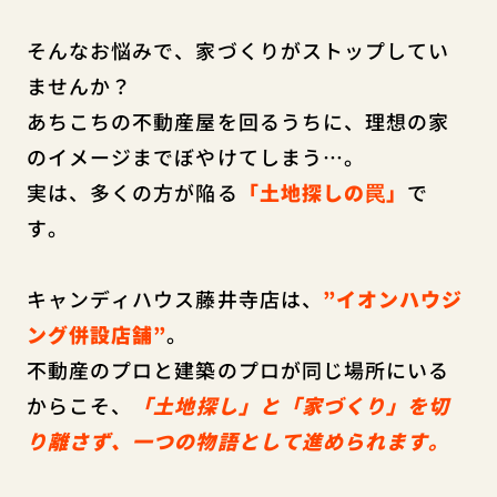
そんなお悩みで、家づくりがストップしてい
ませんか？
あちこちの不動産屋を回るうちに、理想の家
のイメージまでぼやけてしまう…。
実は、多くの方が陥る
「土地探しの罠」
で
す。
キャンディハウス藤井寺店は、
”イオンハウジ
ング併設店舗”
。
不動産のプロと建築のプロが同じ場所にいる
からこそ、
「土地探し」と「家づくり」を切
り離さず、一つの物語として進められます。