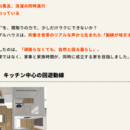
お風呂、洗濯の同時進行
わっている
日”を、間取りの力で、少しだけラクにできないか？
デルハウスは、
共働き世帯のリアルな声から生まれた「動線が味方
したのは、
「頑張らなくても、自然と回る暮らし」。
家ではなく、
家事と家族時間が、同時に成立する家を目指しました
、キッチン中心の回遊動線