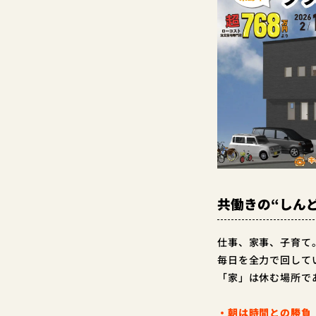
共働きの“しん
仕事、家事、子育て
毎日を全力で回して
「家」は休む場所で
・朝は時間との勝負