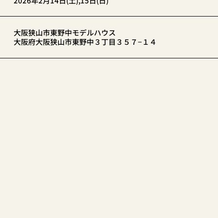
2026年2月14日(土),15日(日)
大阪狭山市東野中モデルハウス
大阪府大阪狭山市東野中３丁目３５７−１４