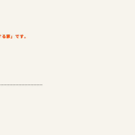
する家」です。
。