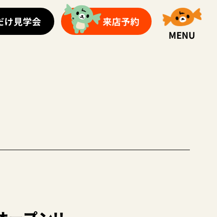
だけ見学会
来店予約
MENU