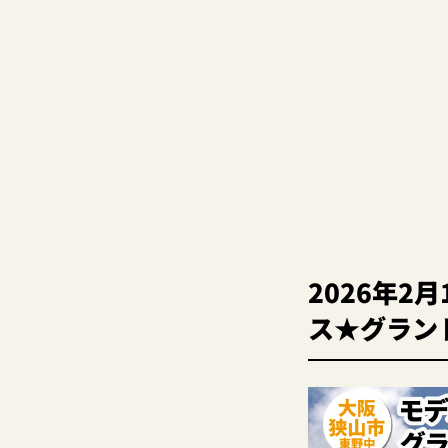
2026年2
ス★グランド