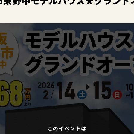
市東野中モデルハウス★グランドオ
このイベントは