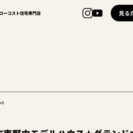
見る
超ローコスト住宅専門店
!!