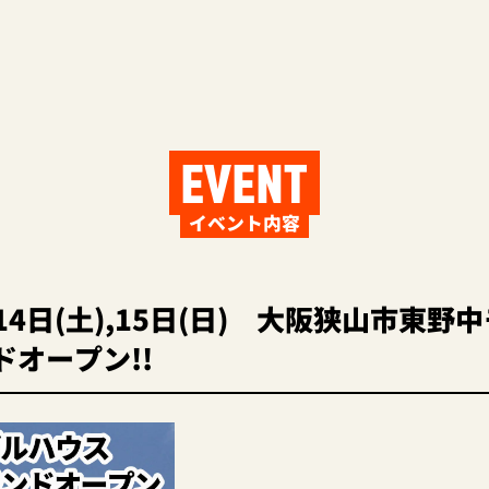
EVENT
イベント内容
月14日(土),15日(日) 大阪狭山市東野
オープン!!