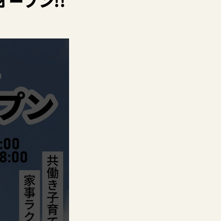
ープン!!