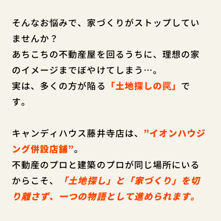
そんなお悩みで、家づくりがストップしてい
ませんか？
あちこちの不動産屋を回るうちに、理想の家
のイメージまでぼやけてしまう…。
実は、多くの方が陥る
「土地探しの罠」
で
す。
キャンディハウス藤井寺店は、
”イオンハウジ
ング併設店舗”
。
不動産のプロと建築のプロが同じ場所にいる
からこそ、
「土地探し」と「家づくり」を切
り離さず、一つの物語として進められます。