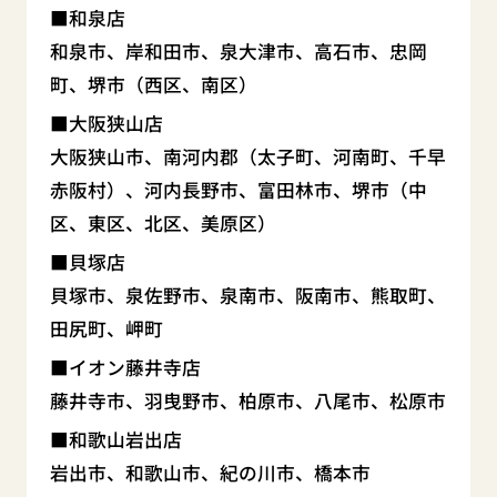
和泉店
和泉市、岸和田市、泉大津市、高石市、忠岡
町、堺市（西区、南区）
大阪狭山店
大阪狭山市、南河内郡（太子町、河南町、千早
赤阪村）、河内長野市、富田林市、堺市（中
区、東区、北区、美原区）
貝塚店
貝塚市、泉佐野市、泉南市、阪南市、熊取町、
田尻町、岬町
イオン藤井寺店
藤井寺市、羽曳野市、柏原市、八尾市、松原市
和歌山岩出店
岩出市、和歌山市、紀の川市、橋本市