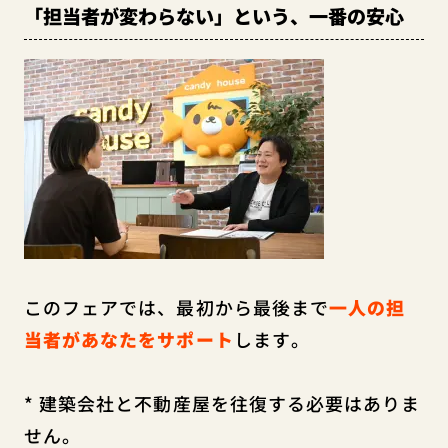
「担当者が変わらない」という、一番の安心
このフェアでは、最初から最後まで
一人の担
当者があなたをサポート
します。
* 建築会社と不動産屋を往復する必要はありま
せん。