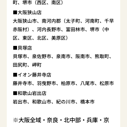
町、堺市（西区、南区）
大阪狭山店
大阪狭山市、南河内郡（太子町、河南町、千早
赤阪村）、河内長野市、富田林市、堺市（中
区、東区、北区、美原区）
貝塚店
貝塚市、泉佐野市、泉南市、阪南市、熊取町、
田尻町、岬町
イオン藤井寺店
藤井寺市、羽曳野市、柏原市、八尾市、松原市
和歌山岩出店
岩出市、和歌山市、紀の川市、橋本市
大阪全域・奈良・北中部・兵庫・京