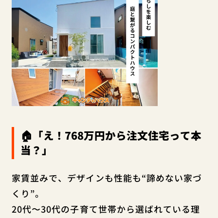
🏠「え！768万円から注文住宅って本
当？」
家賃並みで、デザインも性能も“諦めない家づ
くり”。
20代〜30代の子育て世帯から選ばれている理