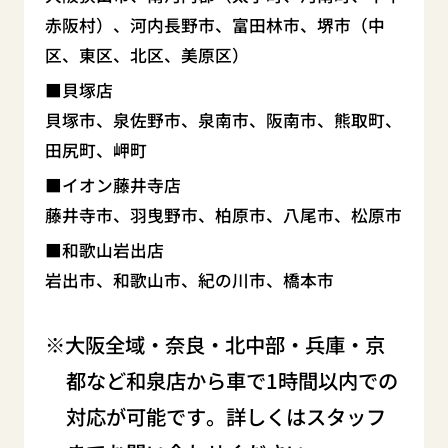
赤阪村）、河内長野市、富田林市、堺市（中
区、東区、北区、美原区）
貝塚店
貝塚市、泉佐野市、泉南市、阪南市、熊取町、
田尻町、岬町
イオン藤井寺店
藤井寺市、羽曳野市、柏原市、八尾市、松原市
和歌山岩出店
岩出市、和歌山市、紀の川市、橋本市
大阪全域・奈良・北中部・兵庫・京
都など和泉店から車で1時間以内での
対応が可能です。詳しくはスタッフ