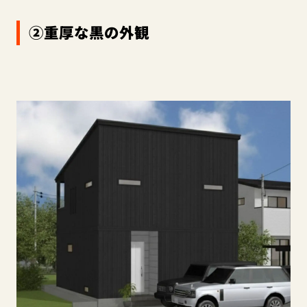
②重厚な黒の外観