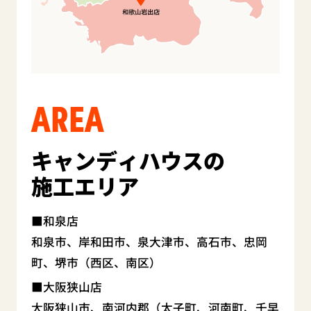
AREA
キャンディハウスの
施工エリア
和泉店
和泉市、岸和田市、泉大津市、高石市、忠岡
町、堺市（西区、南区）
大阪狭山店
大阪狭山市、南河内郡（太子町、河南町、千早