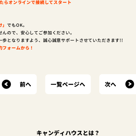
ったらオンラインで接続してスタート
け」
でもOK。
せんので、安心してご参加ください。
一歩となりますよう、誠心誠意サポートさせていただきます!!
約フォームから！
前へ
次へ
一覧ページへ
キャンディハウスとは？