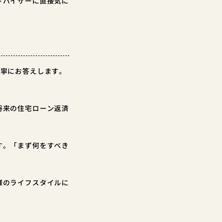
ドバイザーに直接気に
丁寧にお答えします。
将来の住宅ローン返済
す。「まず何をすべき
様のライフスタイルに