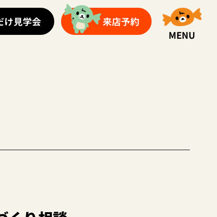
だけ見学会
来店予約
MENU