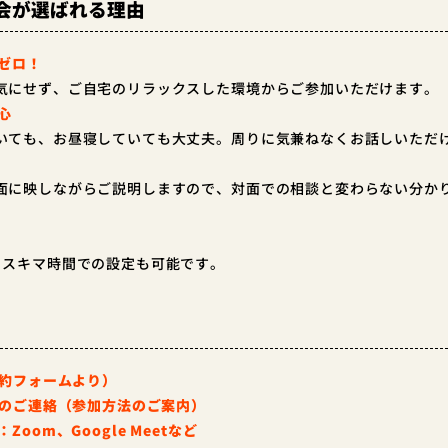
会が選ばれる理由
ゼロ！
気にせず、ご自宅のリラックスした環境からご参加いただけます。
心
いても、お昼寝していても大丈夫。周りに気兼ねなくお話しいただ
面に映しながらご説明しますので、対面での相談と変わらない分か
、スキマ時間での設定も可能です。
予約フォームより）
定のご連絡（参加方法のご案内）
om、Google Meetなど