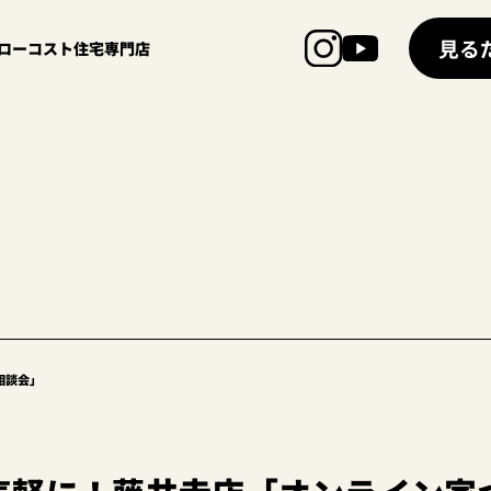
見る
超ローコスト住宅専門店
相談会」