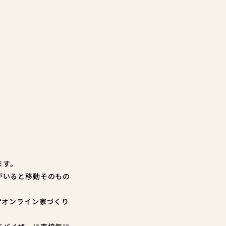
ます。
がいると移動そのもの
“オンライン家づくり