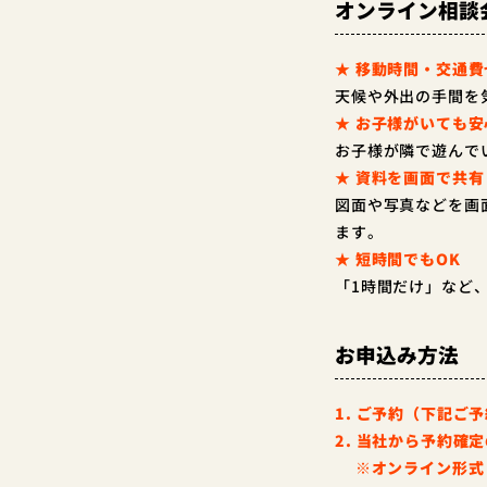
オンライン相談
★ 移動時間・交通費
天候や外出の手間を
★ お子様がいても安
お子様が隣で遊んで
★ 資料を画面で共有
図面や写真などを画
ます。
★ 短時間でもOK
「1時間だけ」など
お申込み方法
1. ご予約（下記ご
2. 当社から予約確
※オンライン形式：Zo