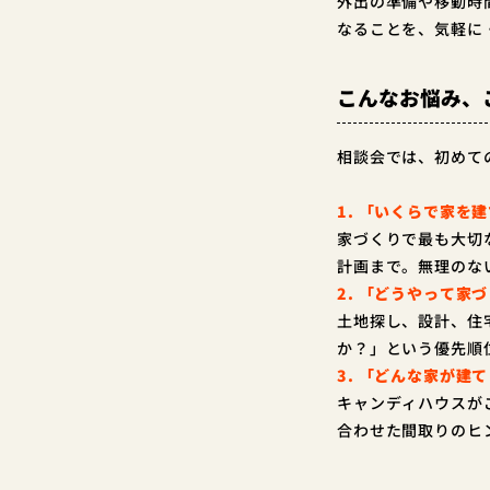
外出の準備や移動時
なることを、気軽に
こんなお悩み、
相談会では、初めて
1. 「いくらで家を
家づくりで最も大切
計画まで。無理のな
2. 「どうやって家
土地探し、設計、住
か？」という優先順
3. 「どんな家が建
キャンディハウスが
合わせた間取りのヒ