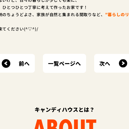
、ひとつひとつ丁寧に考えて作ったお家です！
納のちょうどよさ、家族が自然と集まれる間取りなど、
”暮らしのリ
てください(^▽^)/
前へ
次へ
一覧ページへ
キャンディハウスとは？
ABOUT