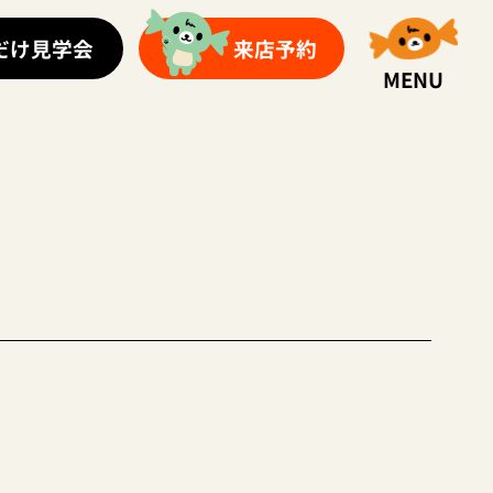
だけ見学会
来店予約
MENU