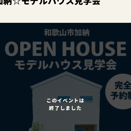
加納☆モデルハウス見学会
このイベントは
終了しました