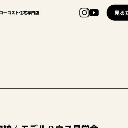
見る
超ローコスト住宅専門店