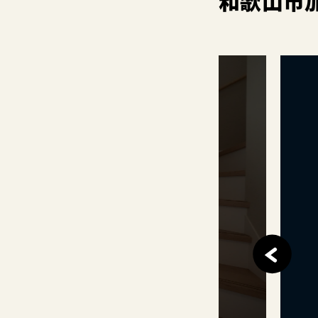
和歌山市
このイベントは
終了しました