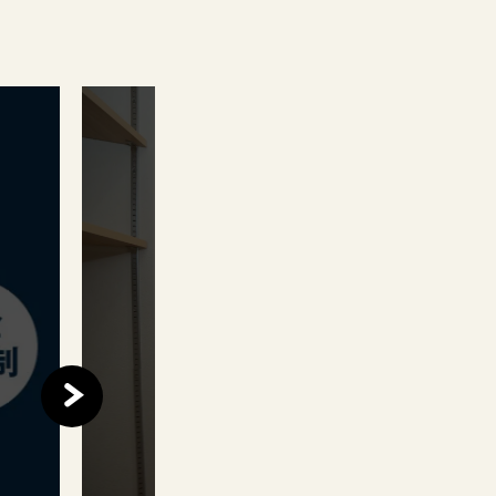
このイベントは
終了しました