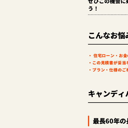
ぜひこの機会に
う！
こんなお悩
・
住宅ローン・お金
・この見積書が妥当
・プラン・仕様のご
キャンディ
最長60年の