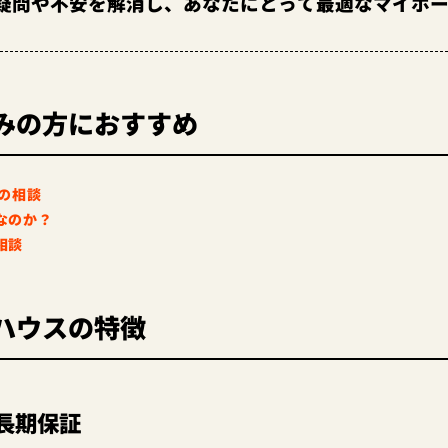
疑問や不安を解消し、あなたにとって最適なマイホ
みの方におすすめ
の相談
なのか？
相談
ハウスの特徴
長期保証