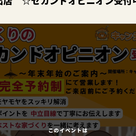
出店 ☆セカンドオピニオン受付
このイベントは