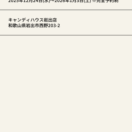
2025年12月24日(水)～2026年1月3日(土) ※完全予約制
キャンディハウス岩出店
和歌山県岩出市西野203-2