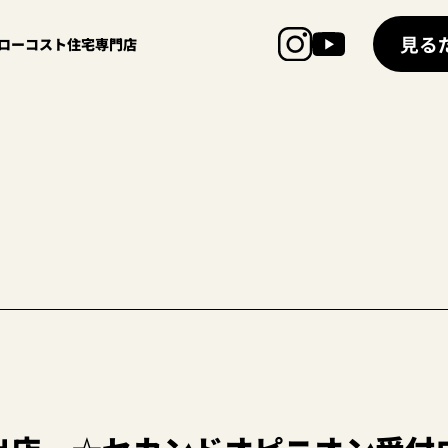
見る
超ローコスト住宅専門店