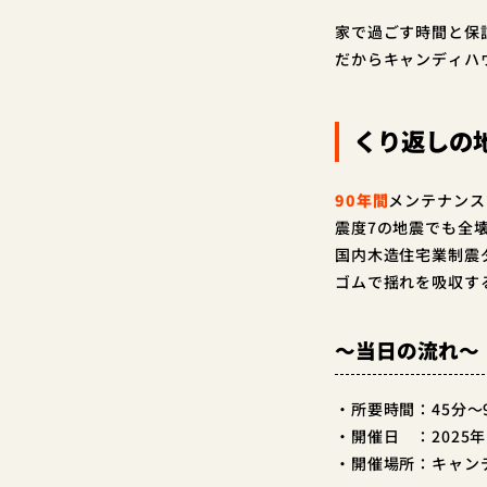
家で過ごす時間と保
だからキャンディハ
くり返しの
90年間
メンテナンス
震度7の地震でも全
国内木造住宅業制震ダ
ゴムで揺れを吸収す
～当日の流れ～
・所要時間：45分～
・開催日 ：2025年
・開催場所：キャン