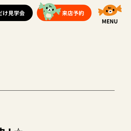
だけ見学会
来店予約
MENU