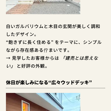
白いガルバリウムと木目の玄関が美しく調和
したデザイン。
“飽きずに長く住める” をテーマに、シンプル
ながら存在感ある佇まいです。
→ 見学したお客様からは
「建売とは思えな
い」
と好評の外観。
休日が楽しみになる“広々ウッドデッキ”