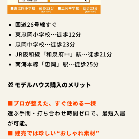
国道26号線すぐ
東忠岡小学校…徒歩12分
忠岡中学校…徒歩23分
JR阪和線「和泉府中」駅…徒歩21分
南海本線「忠岡」駅…徒歩25分
🎁 モデルハウス購入のメリット
■プロが整えた、すぐ住める一棟
選ぶ手間・打ち合わせ時間ゼロで、最短入居
が可能。
■ 建売では珍しい“おしゃれ素材”