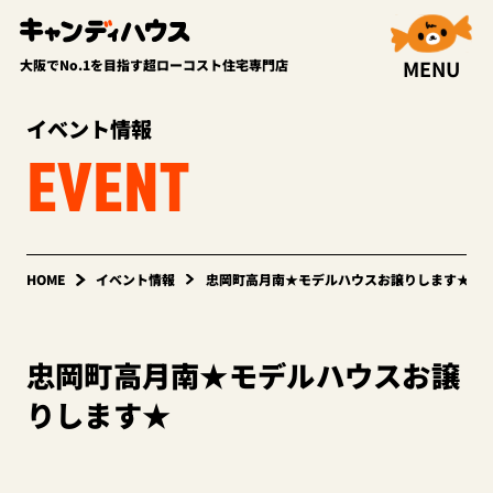
MENU
大阪でNo.1を目指す超ローコスト住宅専門店
イベント情報
EVENT
HOME
イベント情報
忠岡町高月南★モデルハウスお譲りします★
忠岡町高月南★モデルハウスお譲
りします★