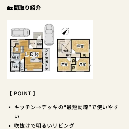
🏡 間取り紹介
【 POINT 】
キッチン→デッキの“最短動線”で使いやす
い
吹抜けで明るいリビング