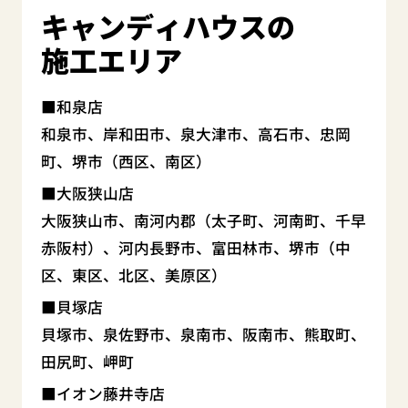
キャンディハウスの
施工エリア
和泉店
和泉市、岸和田市、泉大津市、高石市、忠岡
町、堺市（西区、南区）
大阪狭山店
大阪狭山市、南河内郡（太子町、河南町、千早
赤阪村）、河内長野市、富田林市、堺市（中
区、東区、北区、美原区）
貝塚店
貝塚市、泉佐野市、泉南市、阪南市、熊取町、
田尻町、岬町
イオン藤井寺店