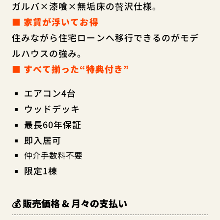
ガルバ×漆喰×無垢床の贅沢仕様。
■ 家賃が浮いてお得
住みながら住宅ローンへ移行できるのがモデ
ルハウスの強み。
■ すべて揃った“特典付き”
エアコン4台
ウッドデッキ
最長60年保証
即入居可
仲介手数料不要
限定1棟
💰 販売価格 & 月々の支払い