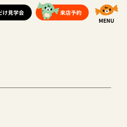
だけ見学会
来店予約
MENU