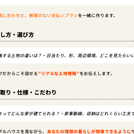
活に合わせた、無理のない支払いプラン
を一緒に作ります。
探し方・選び方
悔する土地の違いは？・日当たり、形、周辺環境、どこを見たらい
フだからこそ話せる
”リアルな土地情報”
をお伝えします。
間取り・仕様・こだわり
スってどんな家が建てられる？・家事動線、収納はどれくらい工夫
デルハウスを見ながら、
あなたの理想の暮らしが想像できるように