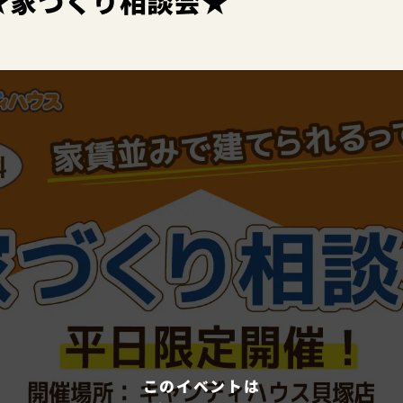
★家づくり相談会★
このイベントは