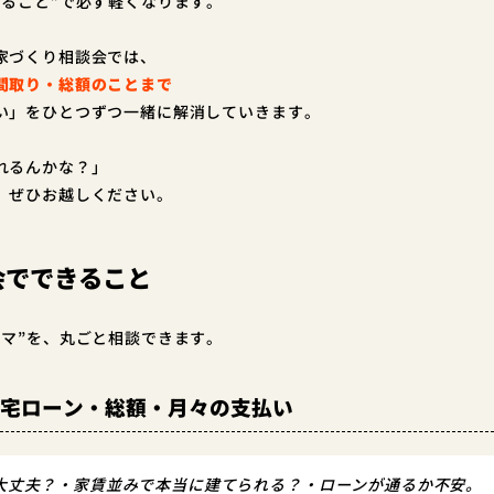
知ること”で必ず軽くなります。
家づくり相談会では、
間取り・総額のことまで
い」をひとつずつ一緒に解消していきます。
れるんかな？」
、ぜひお越しください。
会でできること
ーマ”を、丸ごと相談できます。
住宅ローン・総額・月々の支払い
大丈夫？・家賃並みで本当に建てられる？・ローンが通るか不安。