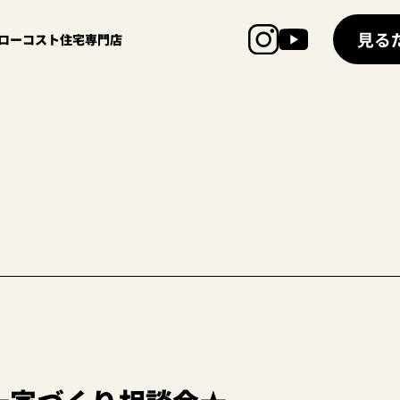
見る
超ローコスト住宅専門店