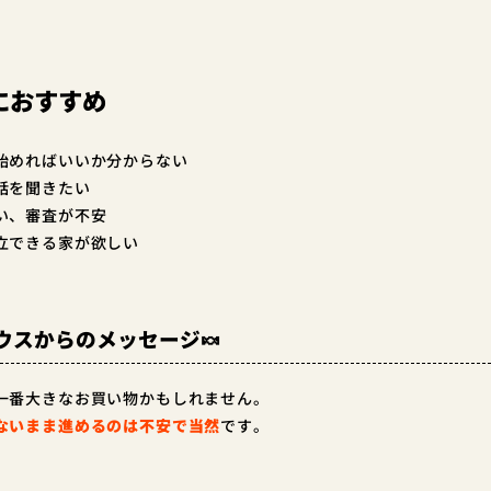
におすすめ
始めればいいか分からない
話を聞きたい
い、審査が不安
立できる家が欲しい
ウスからのメッセージ🍬
一番大きなお買い物かもしれません。
ないまま進めるのは不安で当然
です。
、