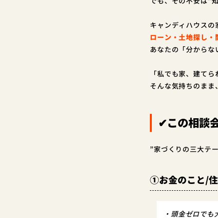
でも、その不安は”
キャンディハウスの
ローン・土地探し・
あなたの「分からな
「私でも家、建てら
そんな気持ちのまま
✔この相談
”家づくりの三大テ
①お金のこと/
・頭金ゼロでも