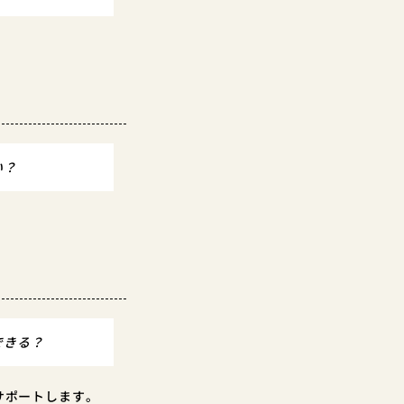
い？
できる？
サポートします。