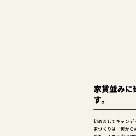
家賃並みに
す。
初めましてキャンディ
家づくりは「何から