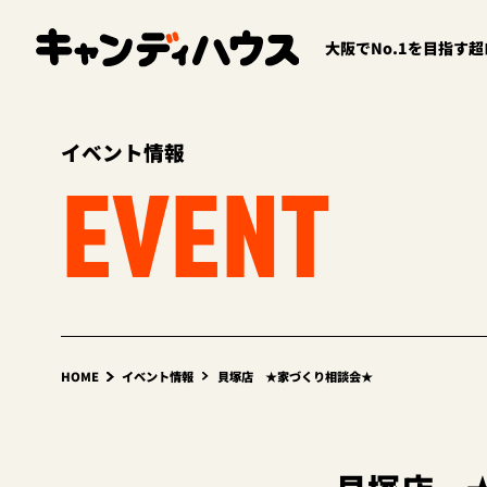
大阪でNo.1を目指す
イベント情報
EVENT
HOME
イベント情報
貝塚店 ★家づくり相談会★