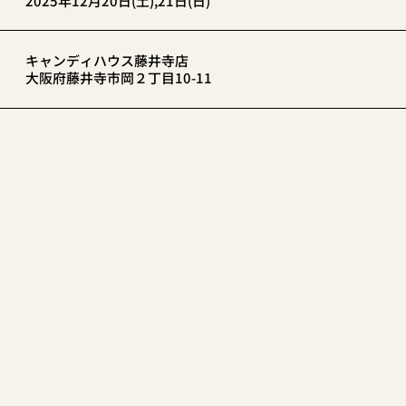
2025年12月20日(土),21日(日)
キャンディハウス藤井寺店
大阪府藤井寺市岡２丁目10-11