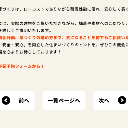
家づくりは、ローコストでありながら耐震性能に優れ、安心して長
。
では、実際の建物をご覧いただきながら、構造や素材へのこだわり
を詳しくご説明いたします。
資金計画、家づくりの進め方まで、気になることを何でもご相談い
「安全・安心」を両立した住まいづくりのヒントを、ぜひこの機会
場を心よりお待ちしております！
下記予約フォームから！
前へ
次へ
一覧ページへ