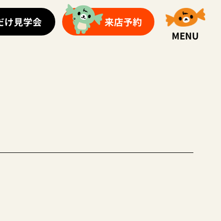
だけ見学会
来店予約
MENU