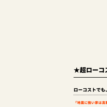
★超ローコ
ローコストでも
「地震に強い家は高