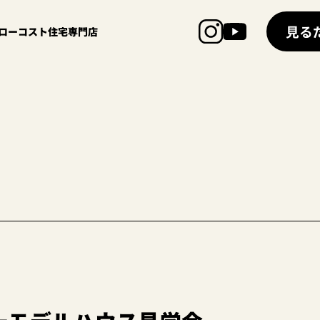
見る
超ローコスト住宅専門店