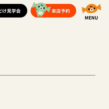
だけ見学会
来店予約
MENU