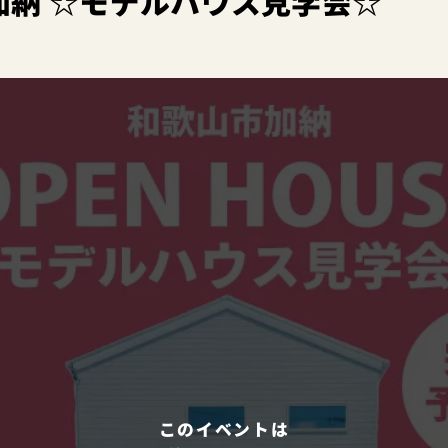
加納 ☆モデルハウス見学会☆
このイベントは