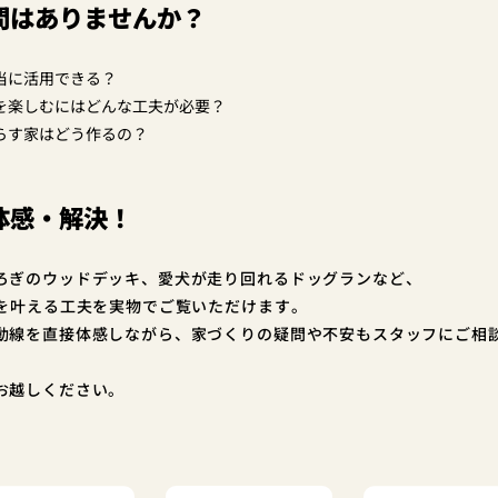
問はありませんか？
当に活用できる？
を楽しむにはどんな工夫が必要？
らす家はどう作るの？
体感・解決！
ろぎのウッドデッキ、愛犬が走り回れるドッグランなど、
”を叶える工夫を実物でご覧いただけます。
動線を直接体感しながら、家づくりの疑問や不安もスタッフにご相
。
お越しください。