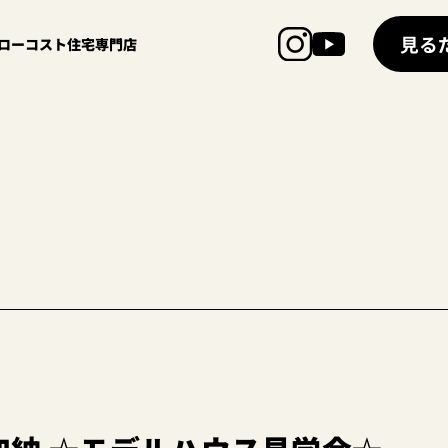
見る
超ローコスト住宅専門店