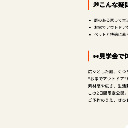
💭こんな疑
庭のある家って本
お家でアウトドア
ペットと快適に暮
👀見学会で
広々とした庭、くつ
“お家でアウトドア
素材感や広さ、生活
この2日間限定公開
ご予約のうえ、ぜひ