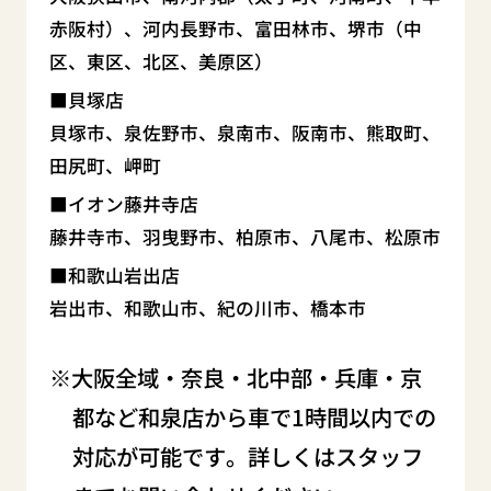
赤阪村）、河内長野市、富田林市、堺市（中
区、東区、北区、美原区）
貝塚店
貝塚市、泉佐野市、泉南市、阪南市、熊取町、
田尻町、岬町
イオン藤井寺店
藤井寺市、羽曳野市、柏原市、八尾市、松原市
和歌山岩出店
岩出市、和歌山市、紀の川市、橋本市
大阪全域・奈良・北中部・兵庫・京
都など和泉店から車で1時間以内での
対応が可能です。詳しくはスタッフ