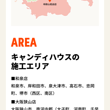
AREA
キャンディハウスの
施工エリア
和泉店
和泉市、岸和田市、泉大津市、高石市、忠岡
町、堺市（西区、南区）
大阪狭山店
大阪狭山市、南河内郡（太子町、河南町、千早