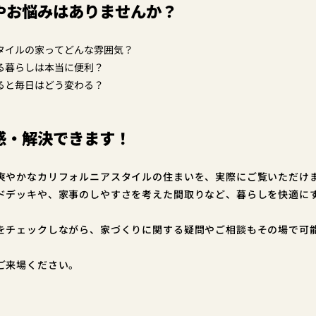
やお悩みはありませんか？
タイルの家ってどんな雰囲気？
る暮らしは本当に便利？
ると毎日はどう変わる？
感・解決できます！
爽やかなカリフォルニアスタイルの住まいを、実際にご覧いただけ
ドデッキや、家事のしやすさを考えた間取りなど、暮らしを快適に
をチェックしながら、家づくりに関する疑問やご相談もその場で可
。
ご来場ください。