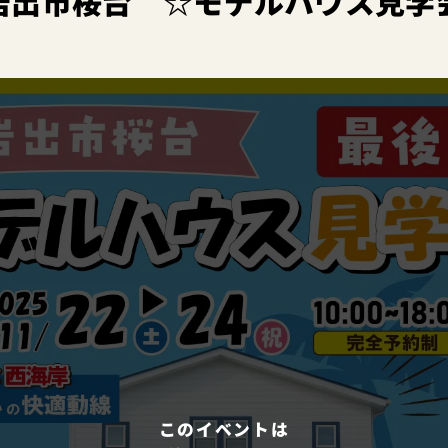
岩出市桜台 ☆モデルハウス見学
このイベントは