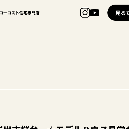
見る
超ローコスト住宅専門店