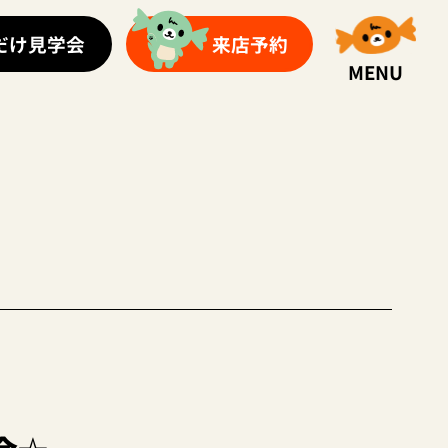
だけ見学会
来店予約
MENU