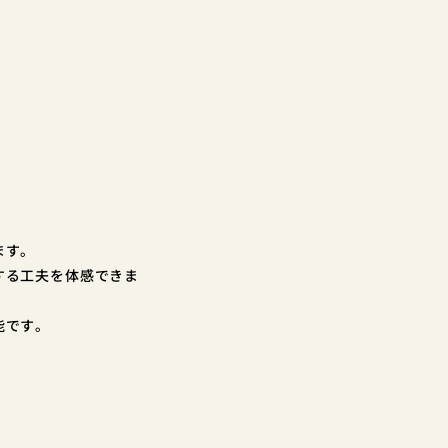
ます。
する工夫を体感できま
能です。