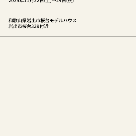
2025年11月22日(土)～24日(祝)
和歌山県岩出市桜台モデルハウス
岩出市桜台339付近