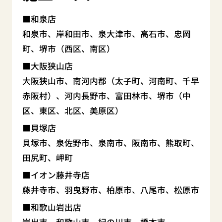
和泉店
和泉市、岸和田市、泉大津市、高石市、忠岡
町、堺市（西区、南区）
大阪狭山店
大阪狭山市、南河内郡（太子町、河南町、千早
赤阪村）、河内長野市、富田林市、堺市（中
区、東区、北区、美原区）
貝塚店
貝塚市、泉佐野市、泉南市、阪南市、熊取町、
田尻町、岬町
イオン藤井寺店
藤井寺市、羽曳野市、柏原市、八尾市、松原市
和歌山岩出店