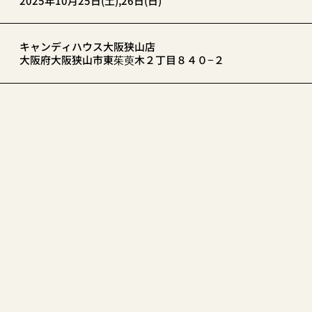
2025年10月25日(土),26日(日)
キャンディハウス大阪狭山店
大阪府大阪狭山市東茱萸木２丁目８４０−２