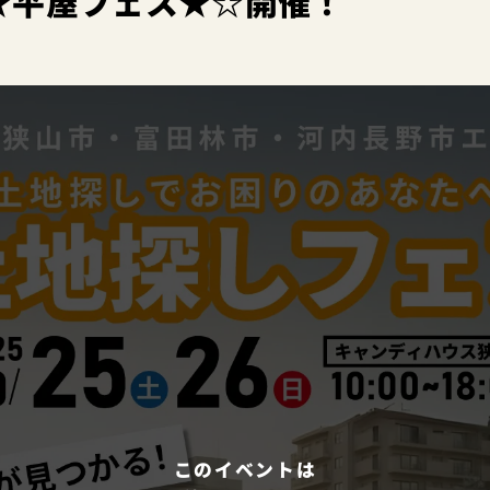
★平屋フェス★☆開催！
このイベントは