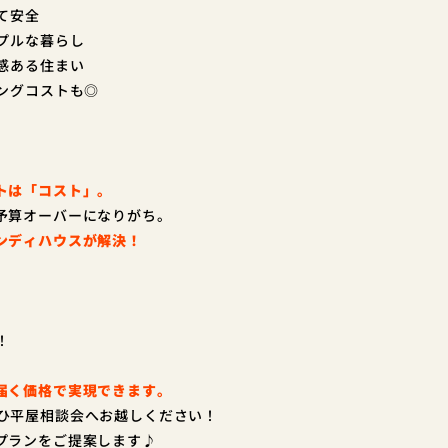
て安全
ンプルな暮らし
級感ある住まい
ニングコストも◎
トは「コスト」。
予算オーバーになりがち。
ンディハウスが解決！
！
届く価格で実現できます。
ぜひ平屋相談会へお越しください！
プランをご提案します♪