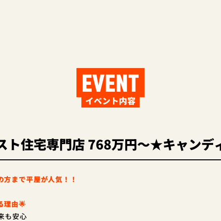
EVENT
イベント内容
スト住宅専門店 768万円～★キャンデ
の方まで平屋が人気！！
る理由🌟
来も安心