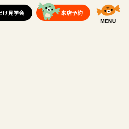
だけ見学会
来店予約
MENU