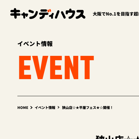
大阪でNo.1を目指す
イベント情報
EVENT
HOME
イベント情報
狭山店☆★平屋フェス★☆開催！