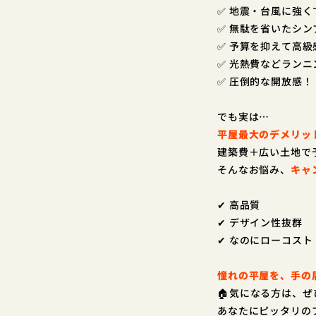
✅ 地震・台風に強く
✅ 無駄を省いたシ
✅ 予算を抑えて高
✅ 光熱費などラン
✅ 圧倒的な開放感！
でも実は…
平屋最大のデメリッ
建築費＋広い土地で
そんなお悩み、
キャ
✔ 高品質
✔ デザイン性抜群
✔ なのにローコスト
憧れの平屋を、手の
🏠気になる方は、
あなたにピッタリの