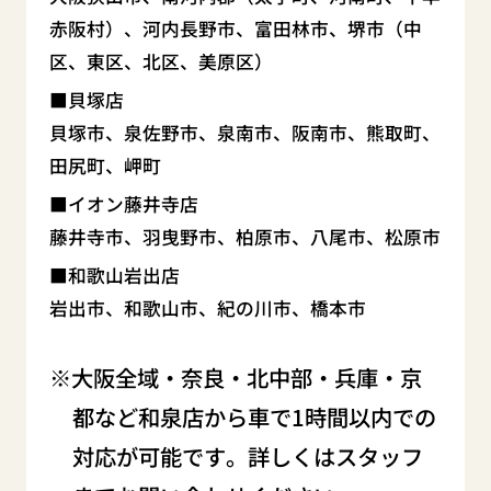
赤阪村）、河内長野市、富田林市、堺市（中
区、東区、北区、美原区）
貝塚店
貝塚市、泉佐野市、泉南市、阪南市、熊取町、
田尻町、岬町
イオン藤井寺店
藤井寺市、羽曳野市、柏原市、八尾市、松原市
和歌山岩出店
岩出市、和歌山市、紀の川市、橋本市
大阪全域・奈良・北中部・兵庫・京
都など和泉店から車で1時間以内での
対応が可能です。詳しくはスタッフ