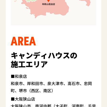
AREA
キャンディハウスの
施工エリア
和泉店
和泉市、岸和田市、泉大津市、高石市、忠岡
町、堺市（西区、南区）
大阪狭山店
大阪狭山市、南河内郡（太子町、河南町、千早