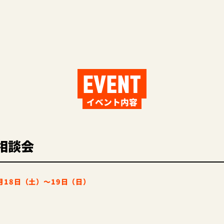
EVENT
イベント内容
相談会
0月18日（土）～19
日（日）