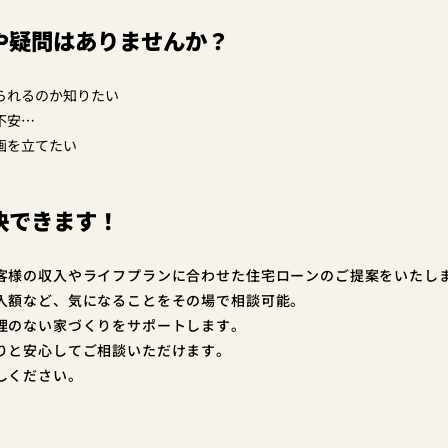
や疑問はありませんか？
られるのか知りたい
不安…
画を立てたい
決できます！
客様の収入やライフプランに合わせた住宅ローンのご提案をいたし
入額など、気になることをその場で相談可能。
理のない家づくりをサポートします。
りと安心してご相談いただけます。
しください。