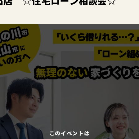
出店 ☆住宅ローン相談会☆
このイベントは