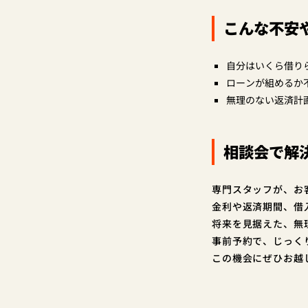
こんな不安
自分はいくら借り
ローンが組めるか
無理のない返済計
相談会で解
専門スタッフが、お
金利や返済期間、借
将来を見据えた、無
事前予約で、じっく
この機会にぜひお越