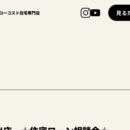
見る
超ローコスト住宅専門店