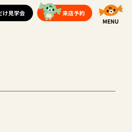
だけ見学会
来店予約
MENU