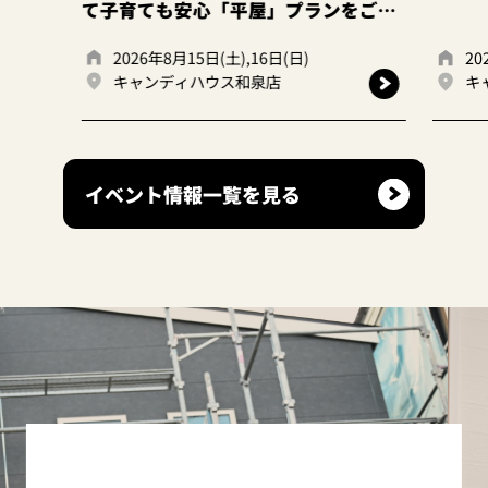
子育ても安心「平屋」プランをご提
。
2026年8月15日(土),16日(日)
2026年8月15日(土
キャンディハウス和泉店
キャンディハウス
イベント情報一覧を見る