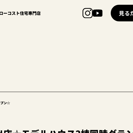
見る
超ローコスト住宅専門店
ープン☆