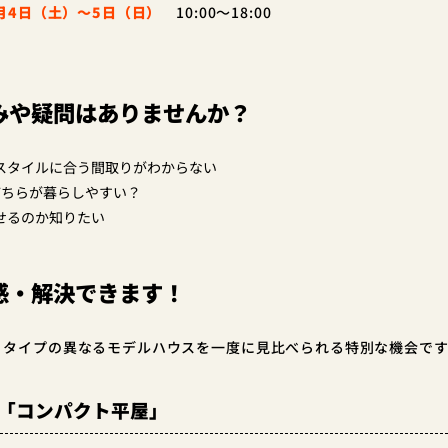
0月4日（土）～5日（日）
10:00～18:00
みや疑問はありませんか？
スタイルに合う間取りがわからない
どちらが暮らしやすい？
せるのか知りたい
感・解決できます！
。タイプの異なるモデルハウスを一度に見比べられる特別な機会で
毛「コンパクト平屋」