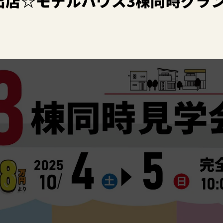
出店☆モデルハウス3棟同時グラ