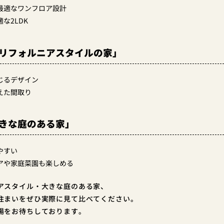
最適なワンフロア設計
な2LDK
カリフォルニアスタイルの家」
じるデザイン
えた間取り
大きな庭のある家」
やすい
アや家庭菜園も楽しめる
アスタイル・大きな庭のある家、
住まいをぜひ実際に見て比べてください。
場をお待ちしております。