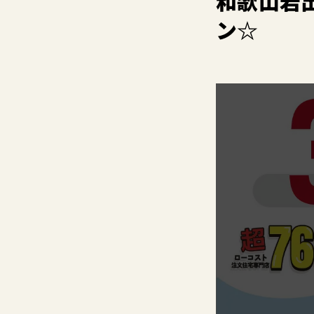
和歌山岩
ン☆