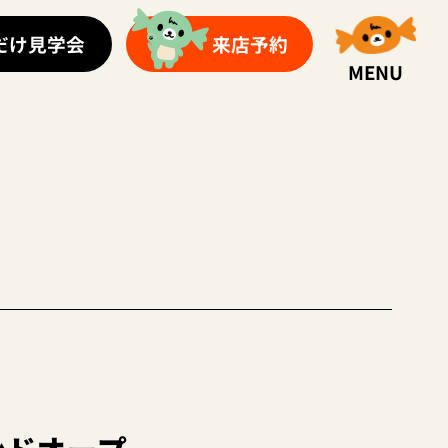
だけ見学会
来店予約
MENU