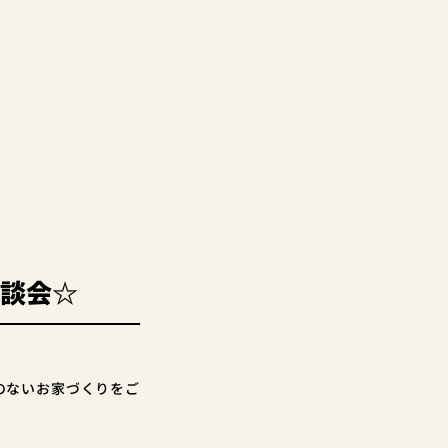
相談会☆
のないお家づくりをご