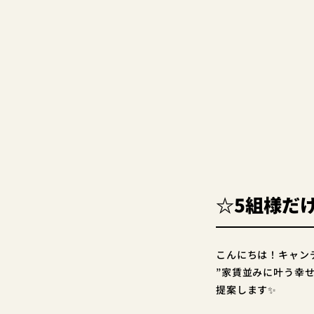
☆5組様だ
こんにちは！キャン
”家賃並みに叶う幸
提案します✨