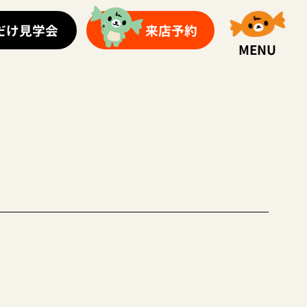
だけ見学会
来店予約
MENU