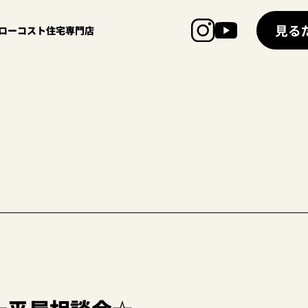
見る
超ローコスト住宅専門店