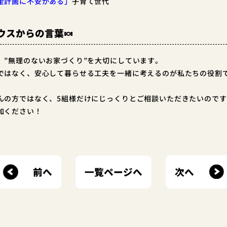
金計画に不安がある」
子育て世代
ウスからの言葉🍬
、”無理のないお家づくり”を大切にしています。
ではなく、安心して暮らせる工夫を一緒に考えるのが私たちの役割
んの方ではなく、5組様だけにじっくりとご相談いただきたいのです
加ください！
前へ
次へ
一覧ページへ