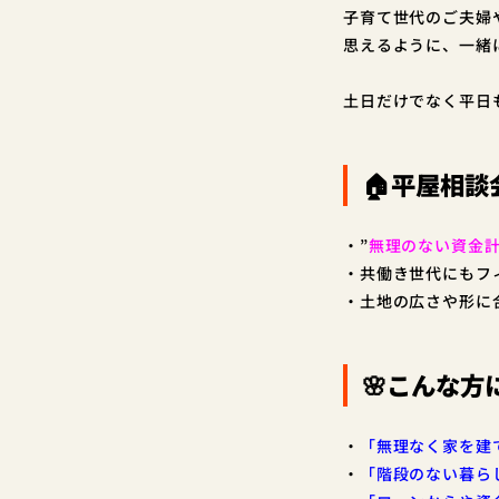
子育て世代のご夫婦
思えるように、一緒
土日だけでなく平日も
🏠平屋相
・”
無理のない資金
・共働き世代にもフ
・土地の広さや形に
🌸こんな方
・
「無理なく家を建
・
「階段のない暮ら