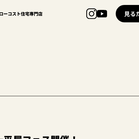
見る
超ローコスト住宅専門店