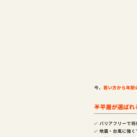
今、
若い方から年配
🌟平屋が選ばれ
✅ バリアフリーで将
✅ 地震・台風に強く