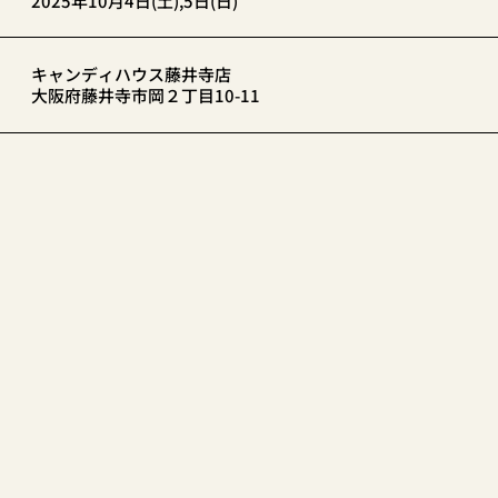
2025年10月4日(土),5日(日)
キャンディハウス藤井寺店
大阪府藤井寺市岡２丁目10-11