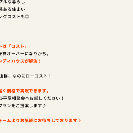
ンプルな暮らし
級感ある住まい
ニングコストも◎
トは「コスト」。
予算オーバーになりがち。
ンディハウスが解決！
抜群、なのにローコスト！
届く価格で実現できます。
ぜひ平屋相談会へお越しください！
プランをご提案します♪
ォームよりお気軽にお待ちしております♪