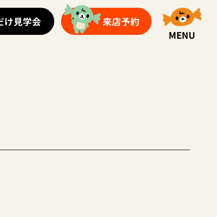
だけ見学会
来店予約
MENU