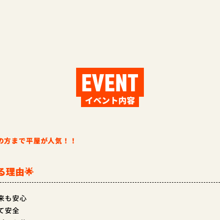
EVENT
イベント内容
の方まで平屋が人気！！
る理由🌟
来も安心
て安全