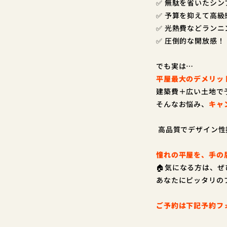
✅ 無駄を省いたシ
✅ 予算を抑えて高
✅ 光熱費などラン
✅ 圧倒的な開放感！
でも実は…
平屋最大のデメリッ
建築費＋広い土地で
そんなお悩み、
キャ
高品質でデザイン性
憧れの平屋を、手の
🏠気になる方は、
あなたにピッタリの
ご予約は下記予約フ