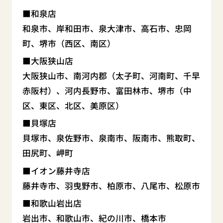
和泉店
和泉市、岸和田市、泉大津市、高石市、忠岡
町、堺市（西区、南区）
大阪狭山店
大阪狭山市、南河内郡（太子町、河南町、千早
赤阪村）、河内長野市、富田林市、堺市（中
区、東区、北区、美原区）
貝塚店
貝塚市、泉佐野市、泉南市、阪南市、熊取町、
田尻町、岬町
イオン藤井寺店
藤井寺市、羽曳野市、柏原市、八尾市、松原市
和歌山岩出店
岩出市、和歌山市、紀の川市、橋本市