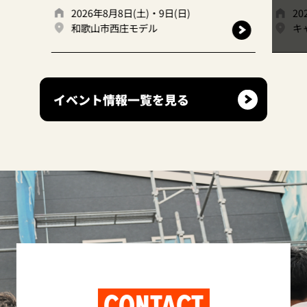
2026年8月8日(土)・9日(日)
20
和歌山市西庄モデル
キ
イベント情報一覧を見る
CONTACT