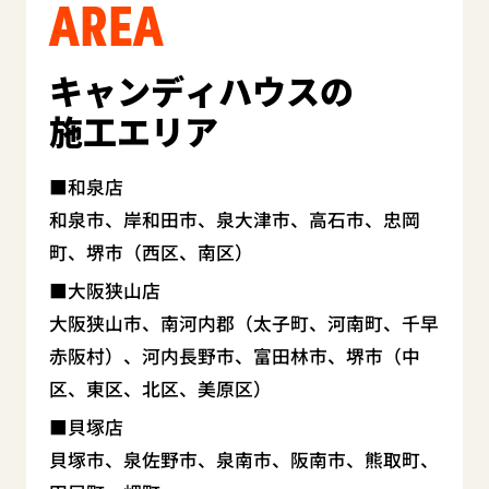
AREA
キャンディハウスの
施工エリア
和泉店
和泉市、岸和田市、泉大津市、高石市、忠岡
町、堺市（西区、南区）
大阪狭山店
大阪狭山市、南河内郡（太子町、河南町、千早
赤阪村）、河内長野市、富田林市、堺市（中
区、東区、北区、美原区）
貝塚店
貝塚市、泉佐野市、泉南市、阪南市、熊取町、