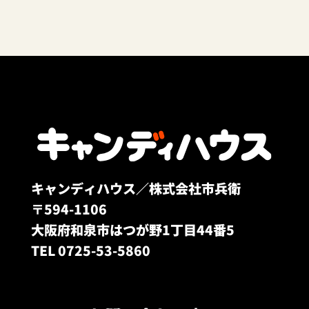
キャンディハウス／株式会社市兵衛
〒594-1106
大阪府和泉市はつが野1丁目44番5
TEL 0725-53-5860