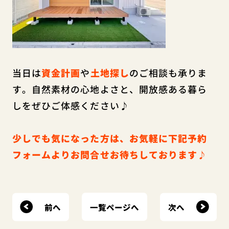
当日は
資金計画
や
土地探し
のご相談も承りま
す。自然素材の心地よさと、開放感ある暮ら
しをぜひご体感ください♪
少しでも気になった方は、お気軽に下記予約
フォームよりお問合せお待ちしております♪
前へ
次へ
一覧ページへ