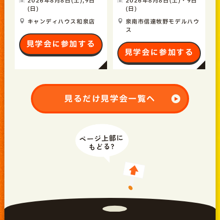
2026年8月8日(土),9日
2026年8月8日(土)・9日
(日)
(日)
キャンディハウス和泉店
泉南市信達牧野モデルハウ
ス
見学会に参加する
見学会に参加する
見るだけ見学会一覧へ