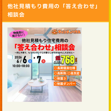
他社見積もり費用の「答え合わせ」
相談会