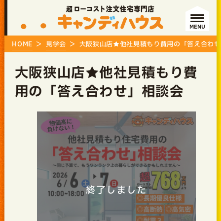
MENU
HOME
見学会
大阪狭山店★他社見積もり費用の「答え合わせ
大阪狭山店★他社見積もり費
用の「答え合わせ」相談会
終了しました