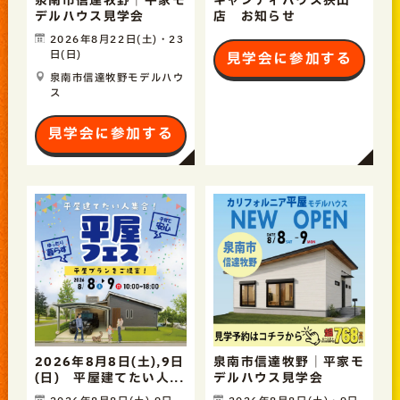
泉南市信達牧野｜平家モ
キャンディハウス狭山
デルハウス見学会
店 お知らせ
2026年8月22日(土)・23
日(日)
見学会に参加する
泉南市信達牧野モデルハウ
ス
見学会に参加する
2026年8月8日(土),9日
泉南市信達牧野｜平家モ
(日) 平屋建てたい人...
デルハウス見学会