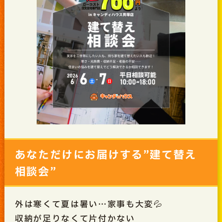
あなただけにお届けする”建て替え
相談会”
外は寒くて夏は暑い…家事も大変💦
収納が足りなくて片付かない