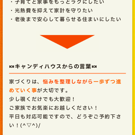
・子育てと家事をもっとラクにしたい
・光熱費を抑えて家計を守りたい
・老後まで安心して暮らせる住まいにしたい
🍬キャンディハウスからの言葉🍬
家づくりは、
悩みを整理しながら
一歩ずつ進
めていく事
が大切です。
少し覗くだけでも大歓迎！
ご家族でお気楽にお越しください！
平日も対応可能ですので、どうぞご予約下さ
い！(^▽^)/