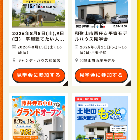
2026年8月8日(土),9日
和歌山市西庄☆平家モデ
(日) 平屋建てたい人...
ルハウス見学会
2026年8月15日(土),16
2026年8月11日(火)〜16
日(日)
日(日)※要予約
キャンディハウス和泉店
和歌山市西庄モデル
見学会に参加する
見学会に参加する