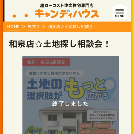
MENU
HOME
見学会
和泉店☆土地探し相談会！
和泉店☆土地探し相談会！
終了しました