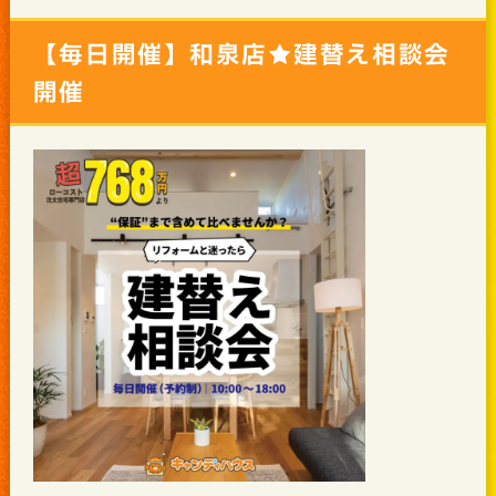
【毎日開催】和泉店★建替え相談会
開催