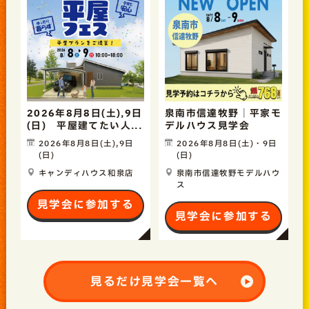
2026年8月8日(土),9日
泉南市信達牧野｜平家モ
(日) 平屋建てたい人...
デルハウス見学会
2026年8月8日(土),9日
2026年8月8日(土)・9日
(日)
(日)
キャンディハウス和泉店
泉南市信達牧野モデルハウ
ス
見学会に参加する
見学会に参加する
見るだけ見学会一覧へ