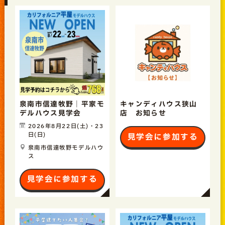
泉南市信達牧野｜平家モ
キャンディハウス狭山
デルハウス見学会
店 お知らせ
2026年8月22日(土)・23
日(日)
見学会に参加する
泉南市信達牧野モデルハウ
ス
見学会に参加する