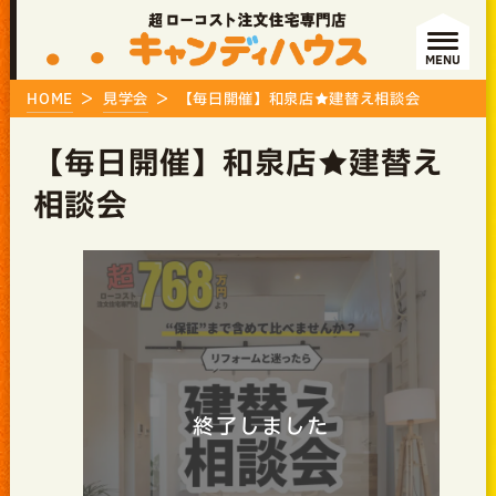
MENU
HOME
見学会
【毎日開催】和泉店★建替え相談会
【毎日開催】和泉店★建替え
相談会
終了しました