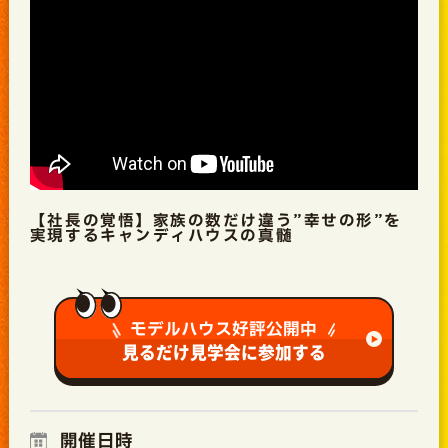
【社長の覚悟】家族の数だけ違う”幸せの形”を
実現するキャンディハウスの真髄
モデルハウス好評公開中
見るだけ見学会に参加する
開催日時