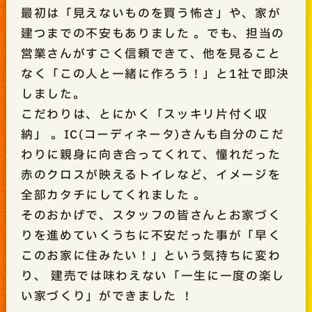
最初は「見えないものを買う怖さ」や、家が
建つまでの不安もありました
。でも、担当の
営業さんがすごく信頼できて、他を見ること
なく「この人と一緒に作ろう！」と1社で即決
しました。
こだわりは、とにかく「スッキリ片付く収
納」
。IC(コーディネータ)さんも自分のこだ
わりに親身に向き合ってくれて、憧れだった
赤のクロスが映えるトイレなど、イメージを
全部カタチにしてくれました
。
そのおかげで、スタッフの皆さんとお家づく
りを進めていくうちに不安だった事が「早く
このお家に住みたい！」という気持ちに変わ
り、
建売では味わえない「一生に一度の楽し
い家づくり」ができました ！