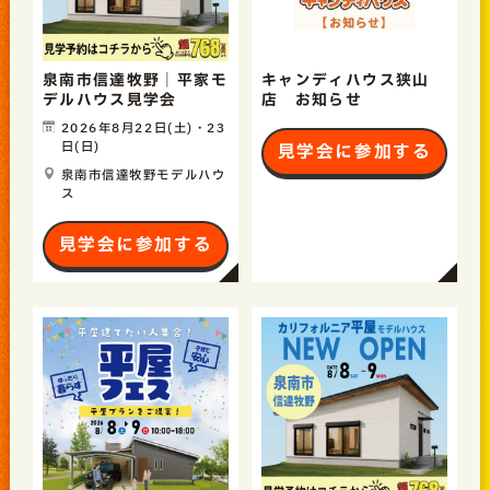
泉南市信達牧野｜平家モ
キャンディハウス狭山
デルハウス見学会
店 お知らせ
2026年8月22日(土)・23
日(日)
見学会に参加する
泉南市信達牧野モデルハウ
ス
見学会に参加する