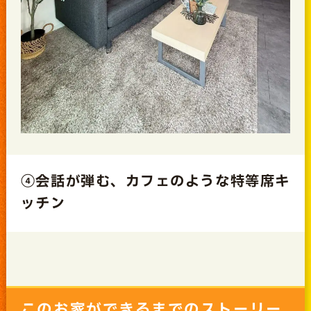
④会話が弾む、カフェのような特等席キ
ッチン
このお家ができるまでのストーリー