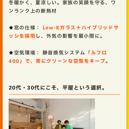
冬暖かく、夏涼しい。家族の笑顔を守る、ワ
ンランク上の断熱材
★窓の仕様：
Low-Eガラス＋ハイブリッドサ
ッシを採用
し、外気の影響を最小限に。
★空気環境： 静音換気システム
「ルフロ
400」で、常にクリーンな空気をキープ
。
20代・30代にこそ、平屋という選択。