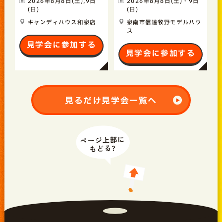
2026年8月8日(土),9日
2026年8月8日(土)・9日
(日)
(日)
キャンディハウス和泉店
泉南市信達牧野モデルハウ
ス
見学会に参加する
見学会に参加する
見るだけ見学会一覧へ