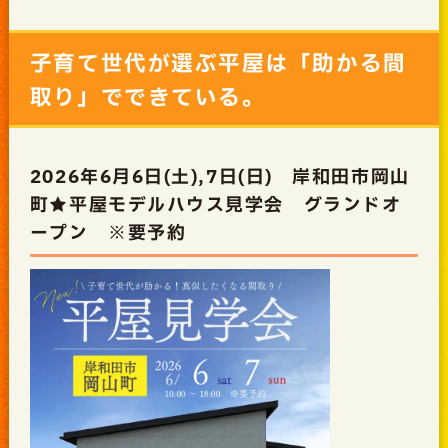
子育て世代が選ぶ平屋は「助かる間
取り」でできている。
2026年6月6日(土),7日(日) 岸和田市岡山
町★平屋モデルハウス見学会 グランドオ
ープン ※要予約