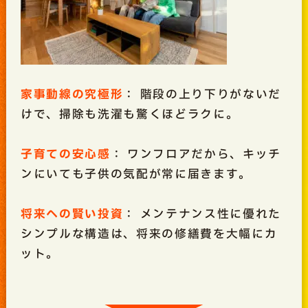
家事動線の究極形
： 階段の上り下りがないだ
けで、掃除も洗濯も驚くほどラクに。
子育ての安心感
： ワンフロアだから、キッチ
ンにいても子供の気配が常に届きます。
将来への賢い投資
： メンテナンス性に優れた
シンプルな構造は、将来の修繕費を大幅にカ
ット。