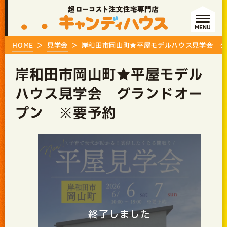
MENU
HOME
見学会
岸和田市岡山町★平屋モデルハウス見学会 グ
岸和田市岡山町★平屋モデル
ハウス見学会 グランドオー
プン ※要予約
終了しました