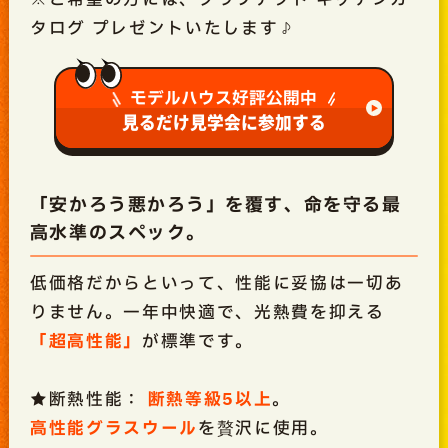
タログ プレゼントいたします♪
モデルハウス好評公開中
見るだけ見学会に参加する
「安かろう悪かろう」を覆す、命を守る最
高水準のスペック。
低価格だからといって、性能に妥協は一切あ
りません。一年中快適で、光熱費を抑える
「超高性能」
が標準です。
★断熱性能：
断熱等級5以上
。
高性能グラスウール
を贅沢に使用。