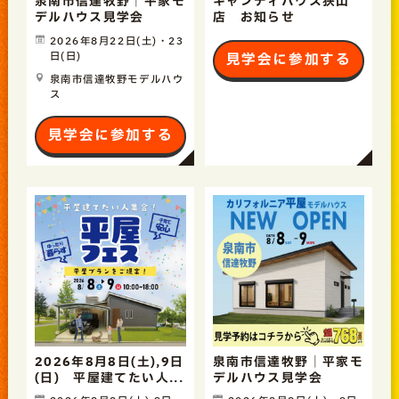
泉南市信達牧野｜平家モ
キャンディハウス狭山
デルハウス見学会
店 お知らせ
2026年8月22日(土)・23
日(日)
見学会に参加する
泉南市信達牧野モデルハウ
ス
見学会に参加する
2026年8月8日(土),9日
泉南市信達牧野｜平家モ
(日) 平屋建てたい人...
デルハウス見学会