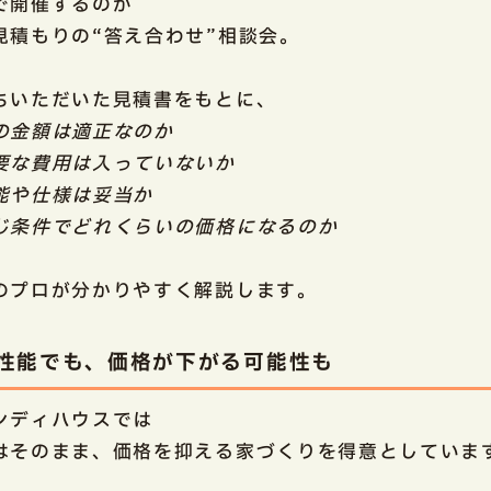
で開催するのが
見積もりの“答え合わせ”相談会。
ちいただいた見積書をもとに、
の金額は適正なのか
要な費用は入っていないか
能や仕様は妥当か
じ条件でどれくらいの価格になるのか
のプロが分かりやすく解説します。
性能でも、価格が下がる可能性も
ンディハウスでは
はそのまま、価格を抑える家づくりを得意としていま