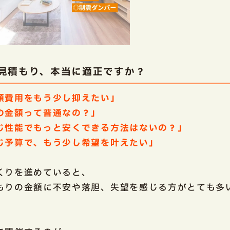
見積もり、本当に適正ですか？
額費用をもう少し抑えたい」
の金額って普通なの？」
じ性能でもっと安くできる方法はないの？」
じ予算で、もう少し希望を叶えたい」
くりを進めていると、
もりの金額に不安や落胆、失望を感じる方がとても多