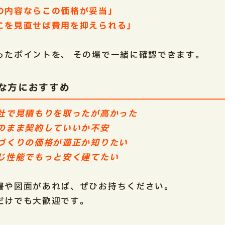
の内容ならこの価格が妥当」
こを見直せば費用を抑えられる」
ったポイントを、 その場で一緒に確認できます。
な方におすすめ
他社で見積もりを取ったが高かった
このまま契約していいか不安
家づくりの価格が適正か知りたい
同じ性能でもっと安く建てたい
書や図面があれば、ぜひお持ちください。
だけでも大歓迎です。