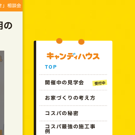
GO!!CANDYHOUSE
せ」相談会
用の
TOP
開催中の見学会
お家づくりの考え方
コスパの秘密
コスパ最強の施工事
例