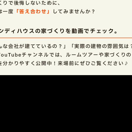
くりで後悔しないために、
は一度
「答え合わせ」
してみませんか？
ンディハウスの家づくりを動画でチェック。
んな会社が建てているの？」「実際の建物の雰囲気は
YouTubeチャンネルでは、ルームツアーや家づくり
を分かりやすく公開中！来場前にぜひご覧ください♪