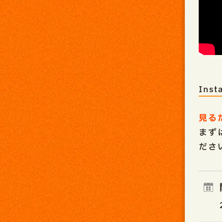
Ins
見る
まず
ださ