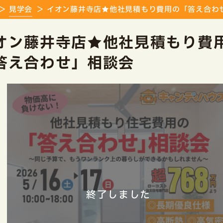
見学会
イオン藤井寺店★他社見積もり費用の「答え合わ
オン藤井寺店★他社見積もり費
答え合わせ」相談会
終了しました