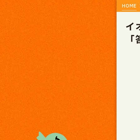
HOME
イ
「