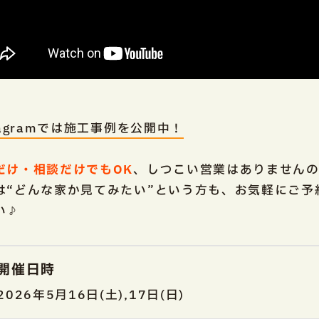
tagramでは施工事例を公開中！
だけ・相談だけでもOK
、しつこい営業はありません
は“どんな家か見てみたい”という方も、お気軽にご予
い♪
開催日時
2026年5月16日(土),17日(日)