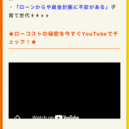
・
「ローンからや資金計画に不安がある」
子
育て世代👨‍👩‍👦‍👦
★ローコストの秘密を今すぐYouTubeでチ
ェック！★