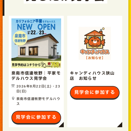
泉南市信達牧野｜平家モ
キャンディハウス狭山
デルハウス見学会
店 お知らせ
2026年8月22日(土)・23
日(日)
見学会に参加する
泉南市信達牧野モデルハウ
ス
見学会に参加する