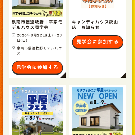
泉南市信達牧野｜平家モ
キャンディハウス狭山
デルハウス見学会
店 お知らせ
2026年8月22日(土)・23
日(日)
見学会に参加する
泉南市信達牧野モデルハウ
ス
見学会に参加する