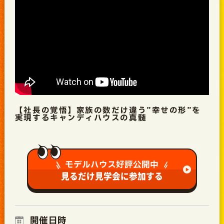
【社長の覚悟】家族の数だけ違う”幸せの形”を
実現するキャンディハウスの真髄
モデルハウス好評公開中
見るだけ見学会に参加する
開催日時