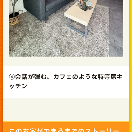
④会話が弾む、カフェのような特等席キ
ッチン
このお家ができるまでのストーリー