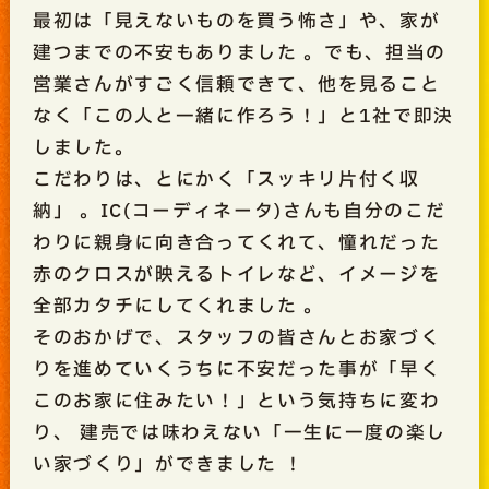
最初は「見えないものを買う怖さ」や、家が
建つまでの不安もありました
。でも、担当の
営業さんがすごく信頼できて、他を見ること
なく「この人と一緒に作ろう！」と1社で即決
しました。
こだわりは、とにかく「スッキリ片付く収
納」
。IC(コーディネータ)さんも自分のこだ
わりに親身に向き合ってくれて、憧れだった
赤のクロスが映えるトイレなど、イメージを
全部カタチにしてくれました
。
そのおかげで、スタッフの皆さんとお家づく
りを進めていくうちに不安だった事が「早く
このお家に住みたい！」という気持ちに変わ
り、
建売では味わえない「一生に一度の楽し
い家づくり」ができました ！