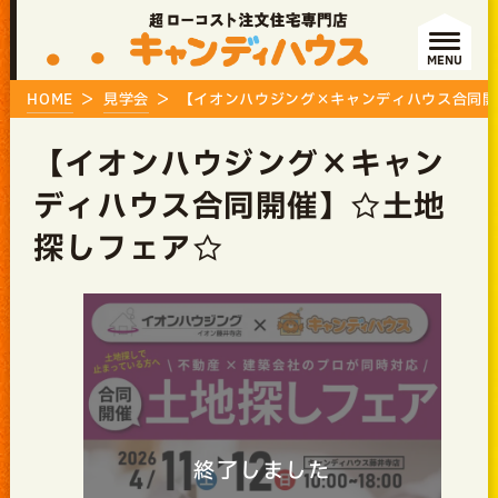
MENU
HOME
見学会
【イオンハウジング×キャンディハウス合同開
【イオンハウジング×キャン
ディハウス合同開催】☆土地
探しフェア☆
終了しました