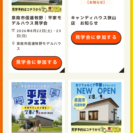
泉南市信達牧野｜平家モ
キャンディハウス狭山
デルハウス見学会
店 お知らせ
2026年8月22日(土)・23
日(日)
見学会に参加する
泉南市信達牧野モデルハウ
ス
見学会に参加する