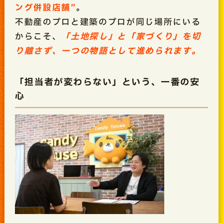
ング併設店舗”
。
不動産のプロと建築のプロが同じ場所にいる
からこそ、
「土地探し」と「家づくり」を切
り離さず、一つの物語として進められます。
「担当者が変わらない」という、一番の安
心