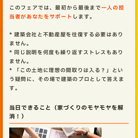
このフェアでは、最初から最後まで
一人の担
当者があなたをサポート
します。
* 建築会社と不動産屋を往復する必要はあり
ません。
* 同じ説明を何度も繰り返すストレスもあり
ません。
* 「この土地に理想の間取りは入る？」とい
う疑問に、その場で建築のプロとして答えま
す。
当日できること（家づくりのモヤモヤを解
消！）