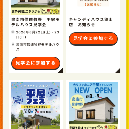
泉南市信達牧野｜平家モ
キャンディハウス狭山
デルハウス見学会
店 お知らせ
2026年8月22日(土)・23
日(日)
見学会に参加する
泉南市信達牧野モデルハウ
ス
見学会に参加する