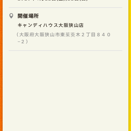
開催場所
キャンディハウス大阪狭山店
（大阪府大阪狭山市東茱萸木２丁目８４０
−２）