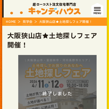
MENU
HOME
見学会
大阪狭山店★土地探しフェア開催！
大阪狭山店★土地探しフェア
開催！
終了しました