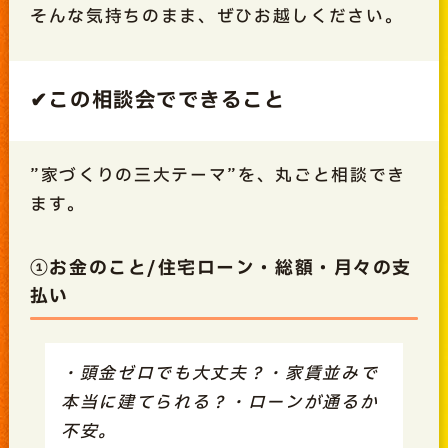
そんな気持ちのまま、ぜひお越しください。
✔この相談会でできること
”家づくりの三大テーマ”を、丸ごと相談でき
ます。
①お金のこと/住宅ローン・総額・月々の支
払い
・頭金ゼロでも大丈夫？・家賃並みで
本当に建てられる？・ローンが通るか
不安。