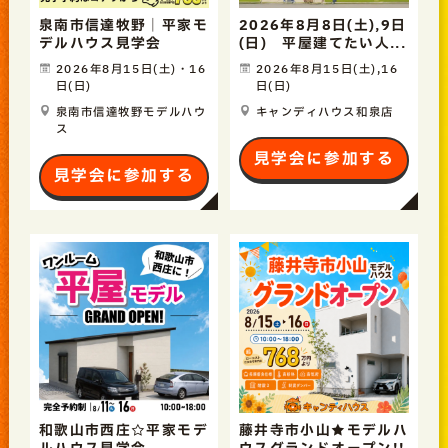
泉南市信達牧野｜平家モ
2026年8月8日(土),9日
デルハウス見学会
(日) 平屋建てたい人...
2026年8月15日(土)・16
2026年8月15日(土),16
日(日)
日(日)
泉南市信達牧野モデルハウ
キャンディハウス和泉店
ス
見学会に参加する
見学会に参加する
和歌山市西庄☆平家モデ
藤井寺市小山★モデルハ