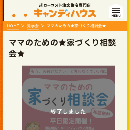
MENU
HOME
見学会
ママのための★家づくり相談会★
ママのための★家づくり相談
会★
終了しました