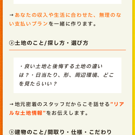
→
あなたの収入や生活に合わせた、無理のな
い支払いプラン
を一緒に作ります。
②土地のこと/探し方・選び方
・良い土地と後悔する土地の違い
は？・日当たり、形、周辺環境、どこ
を見たらいい？
→地元密着のスタッフだからこそ話せる
”リア
ルな土地情報”
をお伝えします。
③建物のこと/間取り・仕様・こだわり