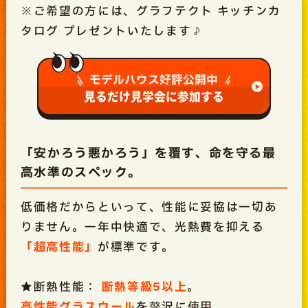
※ご希望の方には、グラフテクト キッチンカ
タログ プレゼントいたします♪
モデルハウス好評公開中
見るだけ見学会に参加する
「安かろう悪かろう」を覆す、命を守る最
高水準のスペック。
低価格だからといって、性能に妥協は一切あ
りません。一年中快適で、光熱費を抑える
「超高性能」
が標準です。
★断熱性能：
断熱等級5以上
。
高性能グラスウール
を贅沢に使用。