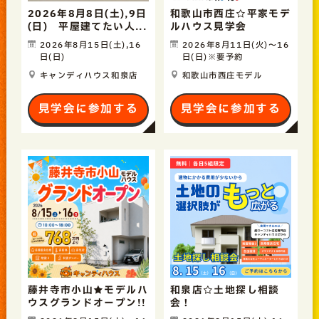
2026年8月8日(土),9日
和歌山市西庄☆平家モデ
(日) 平屋建てたい人...
ルハウス見学会
2026年8月15日(土),16
2026年8月11日(火)〜16
日(日)
日(日)※要予約
キャンディハウス和泉店
和歌山市西庄モデル
見学会に参加する
見学会に参加する
藤井寺市小山★モデルハ
和泉店☆土地探し相談
ウスグランドオープン!!
会！