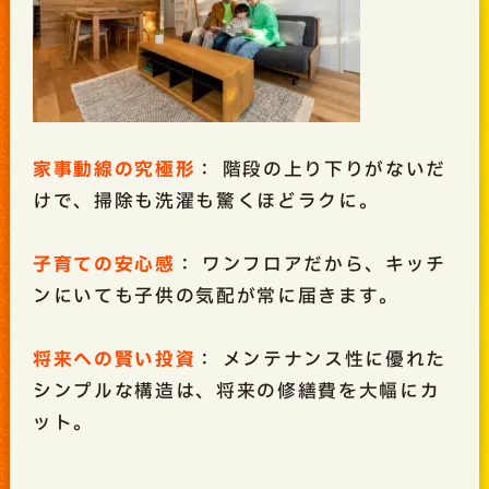
家事動線の究極形
： 階段の上り下りがないだ
けで、掃除も洗濯も驚くほどラクに。
子育ての安心感
： ワンフロアだから、キッチ
ンにいても子供の気配が常に届きます。
将来への賢い投資
： メンテナンス性に優れた
シンプルな構造は、将来の修繕費を大幅にカ
ット。