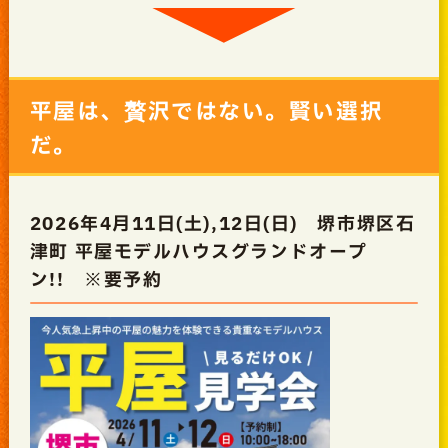
平屋は、贅沢ではない。賢い選択
だ。
2026年4月11日(土),12日(日) 堺市堺区石
津町 平屋モデルハウスグランドオープ
ン!! ※要予約