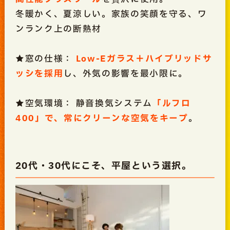
冬暖かく、夏涼しい。家族の笑顔を守る、ワ
ンランク上の断熱材
★窓の仕様：
Low-Eガラス＋ハイブリッドサ
ッシを採用
し、外気の影響を最小限に。
★空気環境： 静音換気システム
「ルフロ
400」で、常にクリーンな空気をキープ
。
20代・30代にこそ、平屋という選択。