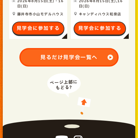
2026年8月15日(土)・16
2026年8月15日(土),16
日(日)
日(日)
藤井寺市小山モデルハウス
キャンディハウス和泉店
見学会に参加する
見学会に参加する
見るだけ見学会一覧へ