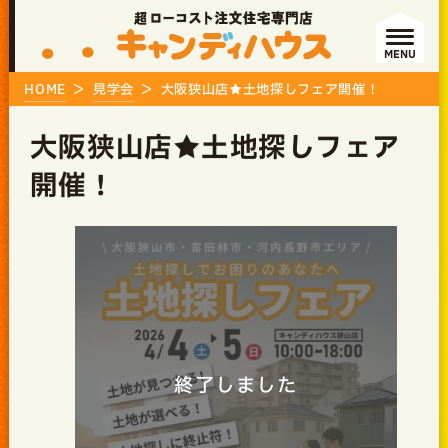
MENU
HOME
見学会
大阪狭山店★土地探しフェア開催！
大阪狭山店★土地探しフェア
開催！
終了しました