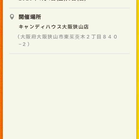
開催場所
キャンディハウス大阪狭山店
（大阪府大阪狭山市東茱萸木２丁目８４０
−２）