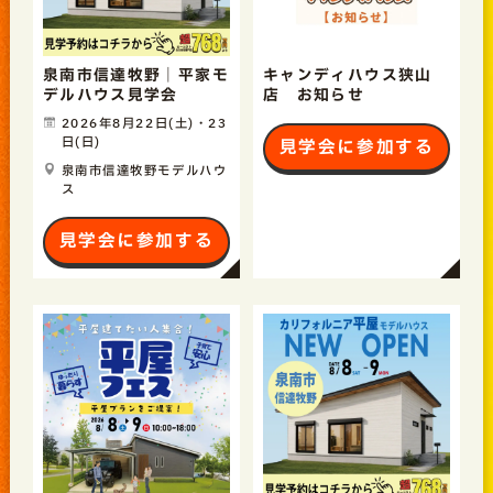
泉南市信達牧野｜平家モ
キャンディハウス狭山
デルハウス見学会
店 お知らせ
2026年8月22日(土)・23
日(日)
見学会に参加する
泉南市信達牧野モデルハウ
ス
見学会に参加する