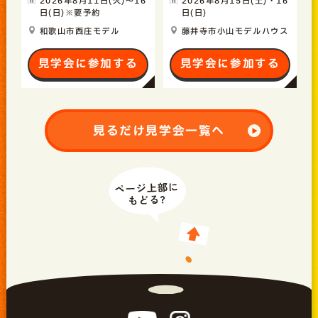
2026年8月11日(火)〜16
2026年8月15日(土)・16
日(日)※要予約
日(日)
和歌山市西庄モデル
藤井寺市小山モデルハウス
見学会に参加する
見学会に参加する
見るだけ見学会一覧へ