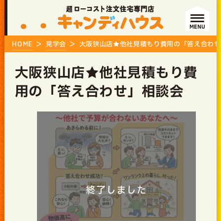
MENU
HOME
見学会
大阪狭山店★他社見積もり費用の「答え合わせ
大阪狭山店★他社見積もり費
用の「答え合わせ」相談会
終了しました