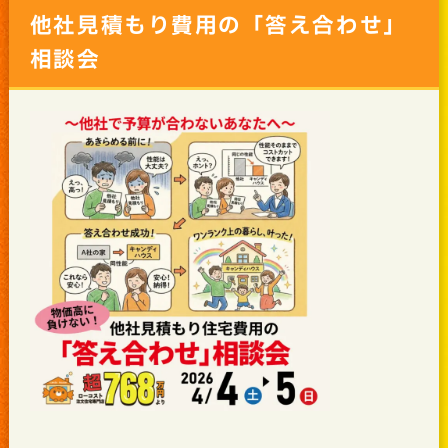
他社見積もり費用の「答え合わせ」
相談会