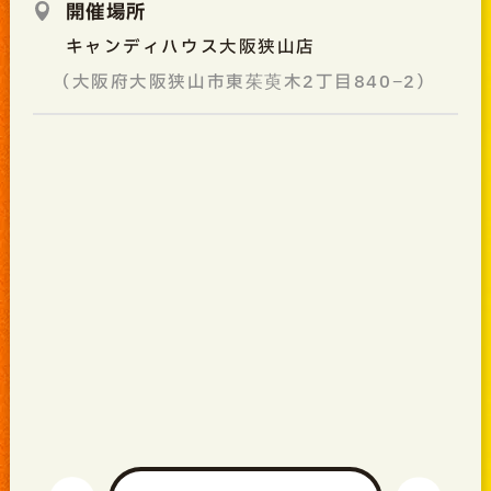
開催場所
キャンディハウス大阪狭山店
（大阪府大阪狭山市東茱萸木2丁目840−2）