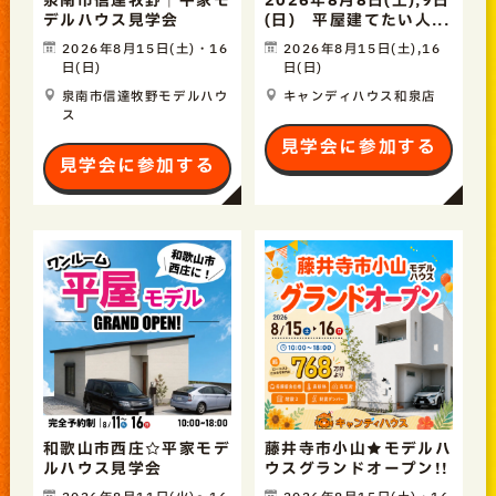
泉南市信達牧野｜平家モ
2026年8月8日(土),9日
デルハウス見学会
(日) 平屋建てたい人...
2026年8月15日(土)・16
2026年8月15日(土),16
日(日)
日(日)
泉南市信達牧野モデルハウ
キャンディハウス和泉店
ス
見学会に参加する
見学会に参加する
和歌山市西庄☆平家モデ
藤井寺市小山★モデルハ
ルハウス見学会
ウスグランドオープン!!