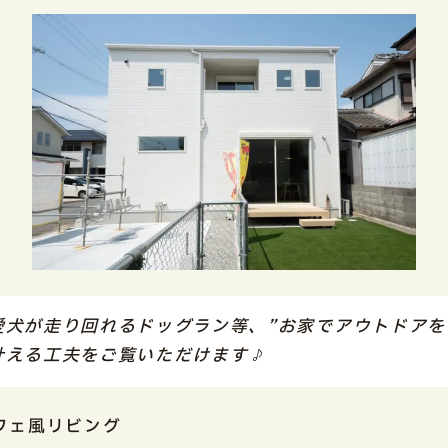
愛犬が走り回れるドッグラン等、”お家でアウトドアを
叶える工夫をご覧いただけます♪
フェ風リビング