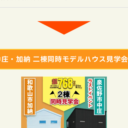
中庄・加納 二棟同時モデルハウス見学