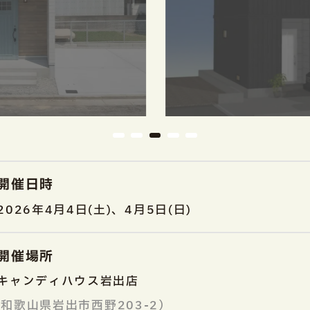
開催日時
2026年4月4日(土)、4月5日(日)
開催場所
キャンディハウス岩出店
和歌山県岩出市西野203-2）