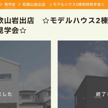
見学会
和歌山岩出店 ☆モデルハウス2棟同時見学会☆
歌山岩出店 ☆モデルハウス2
見学会☆
終了しました