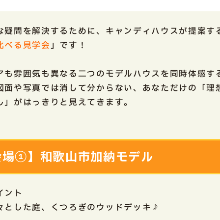
な疑問を解決するために、キャンディハウスが提案す
比べる見学会
」です！
アも雰囲気も異なる二つのモデルハウスを同時体感す
図面や写真では消して分からない、あなただけの「理
し」がはっきりと見えてきます。
会場①】和歌山市加納モデル
ポイント
々とした庭、くつろぎのウッドデッキ♪