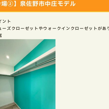
会場②】泉佐野市中庄モデル
ポイント
ューズクローゼットやウォークインクローゼットがあ
富