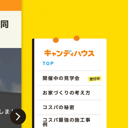
GO!!CANDYHOUSE
棟同
TOP
開催中の見学会
お家づくりの考え方
コスパの秘密
終了しました
コスパ最強の施工事
例