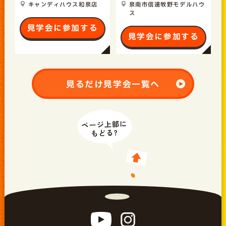
キャンディハウス和泉店
泉南市信達牧野モデルハウ
ス
見学会に参加する
見学会に参加する
見るだけ見学会一覧へ