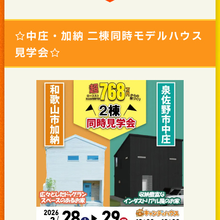
☆中庄・加納 二棟同時モデルハウス
見学会☆