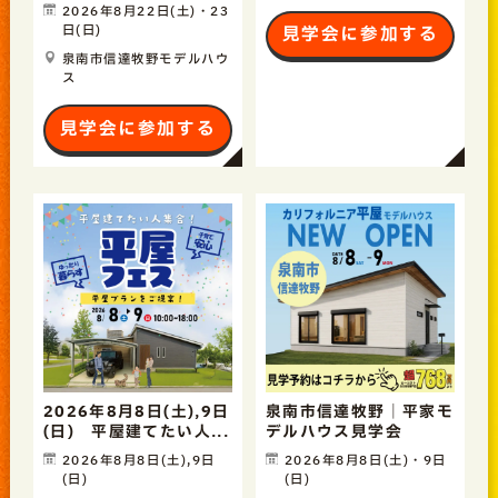
2026年8月22日(土)・23
日(日)
見学会に参加する
泉南市信達牧野モデルハウ
ス
見学会に参加する
2026年8月8日(土),9日
泉南市信達牧野｜平家モ
(日) 平屋建てたい人...
デルハウス見学会
2026年8月8日(土),9日
2026年8月8日(土)・9日
(日)
(日)