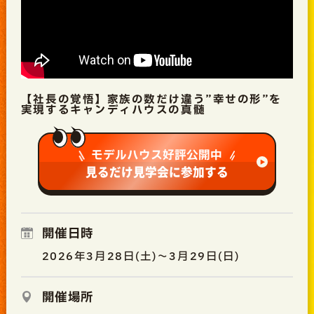
【社長の覚悟】家族の数だけ違う”幸せの形”を
実現するキャンディハウスの真髄
モデルハウス好評公開中
見るだけ見学会に参加する
開催日時
2026年3月28日(土)～3月29日(日)
開催場所