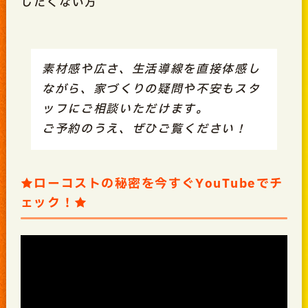
したくない方
素材感や広さ、生活導線を直接体感し
ながら、家づくりの疑問や不安もスタ
ッフにご相談いただけます。
ご予約のうえ、ぜひご覧ください！
★ローコストの秘密を今すぐYouTubeでチ
ェック！★