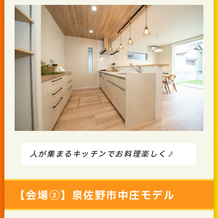
人が集まるキッチンでお料理楽しく♪
【会場②】泉佐野市中庄モデル