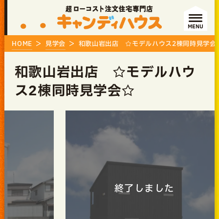
MENU
HOME
見学会
和歌山岩出店 ☆モデルハウス2棟同時見学会
和歌山岩出店 ☆モデルハウ
ス2棟同時見学会☆
終了しました