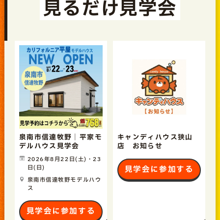
見るだけ見学会
泉南市信達牧野｜平家モ
キャンディハウス狭山
デルハウス見学会
店 お知らせ
2026年8月22日(土)・23
日(日)
見学会に参加する
泉南市信達牧野モデルハウ
ス
見学会に参加する