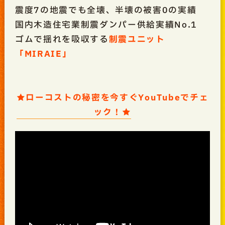
震度7の地震でも全壊、半壊の被害0の実績
国内木造住宅業制震ダンパー供給実績No.1
ゴムで揺れを吸収する
制震ユニット
「MIRAIE」
★ローコストの秘密を今すぐYouTubeでチェ
ック！★