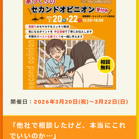
開催日：
2026年3月20日(祝)～3月22日(日)
「他社で相談したけど、本当にこれ
でいいのか…」