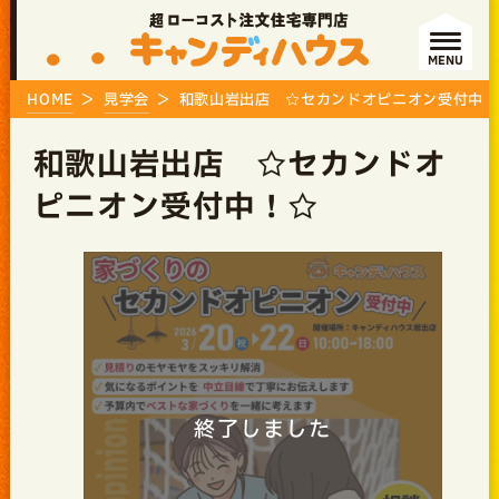
MENU
HOME
見学会
和歌山岩出店 ☆セカンドオピニオン受付中！
和歌山岩出店 ☆セカンドオ
ピニオン受付中！☆
終了しました