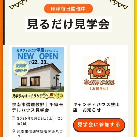
ほぼ毎日開催中
見るだけ見学会
泉南市信達牧野｜平家モ
キャンディハウス狭山
デルハウス見学会
店 お知らせ
2026年8月22日(土)・23
日(日)
見学会に参加する
泉南市信達牧野モデルハウ
ス