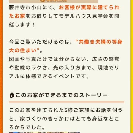
藤井寺市小山にて、
お客様が実際に建てられ
たお家
をお借りしてモデルハウス見学会を開
催します！
今回ご覧いただけるのは、
“共働き夫婦の等身
大の住まい”
。
図面や写真だけでは分からない、広さの感覚
や動線のラクさ、光の入り方まで、現地でリ
アルに体感できるイベントです。
🏠このお家ができるまでのストーリー
このお家を建てられたS様ご家族にお話を伺う
と、家づくりのきっかけはとても身近なとこ
ろからでした。