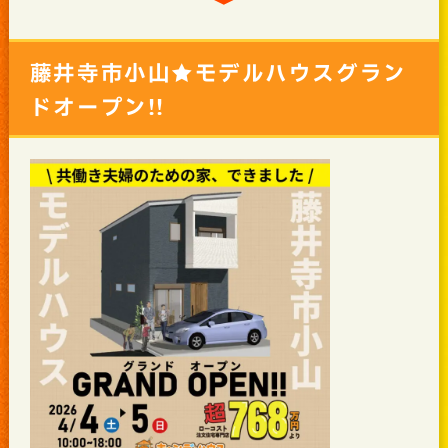
藤井寺市小山★モデルハウスグラン
ドオープン!!