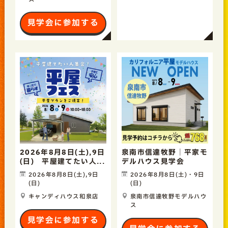
見学会に参加する
2026年8月8日(土),9日
泉南市信達牧野｜平家モ
(日) 平屋建てたい人...
デルハウス見学会
2026年8月8日(土),9日
2026年8月8日(土)・9日
(日)
(日)
キャンディハウス和泉店
泉南市信達牧野モデルハウ
ス
見学会に参加する