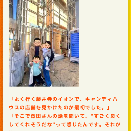
「よく行く藤井寺のイオンで、キャンディハ
ウスの店舗を見かけたのが最初でした。」
「そこで澤田さんの話を聞いて、“すごく良く
してくれそうだな”って感じたんです。それが