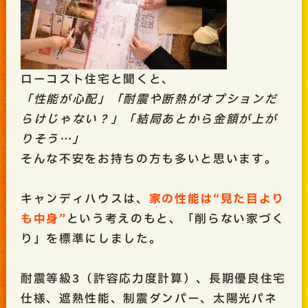
ローコスト住宅と聞くと、
「性能が心配」「耐震や断熱がオプションだ
らけじゃない？」「結局あとから金額が上が
りそう…」
そんな不安をお持ちの方も多いと思います。
キャンディハウスは、
家の性能は“見た目より
も中身”
という考えのもと、「削らない家づく
り」を標準にしました。
耐震等級3（許容応力度計算）、長期優良住宅
仕様、遮熱性能、制震ダンパー、太陽光パネ