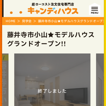
MENU
HOME
見学会
藤井寺市小山★モデルハウスグランドオープン!
藤井寺市小山★モデルハウス
グランドオープン!!
ました
終了しました