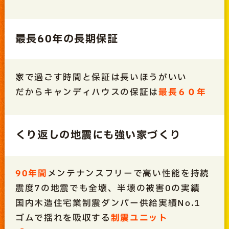
最長60年の長期保証
家で過ごす時間と保証は長いほうがいい
だからキャンディハウスの保証は
最長６０年
くり返しの地震にも強い家づくり
90年間
メンテナンスフリーで高い性能を持続
震度7の地震でも全壊、半壊の被害0の実績
国内木造住宅業制震ダンパー供給実績No.1
ゴムで揺れを吸収する
制震ユニット