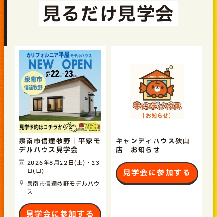
見るだけ見学会
泉南市信達牧野｜平家モ
キャンディハウス狭山
デルハウス見学会
店 お知らせ
2026年8月22日(土)・23
日(日)
見学会に参加する
泉南市信達牧野モデルハウ
ス
見学会に参加する