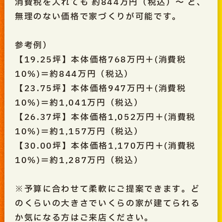
消費税を入れても 約844万円（税込）〜 と、
無理のない価格で家づくりが可能です。
参考例）
【19.25坪】本体価格768万円＋(消費税
10％)＝約844万円（税込）
【23.75坪】本体価格947万円＋(消費税
10％)＝約1,041万円（税込）
【26.37坪】本体価格1,052万円＋(消費税
10％)＝約1,157万円（税込）
【30.00坪】本体価格1,170万円＋(消費税
10％)＝約1,287万円（税込）
※予算に合わせて柔軟にご提案できます。ど
のくらいの大きさでいくらの家が建てられる
か気になる方はご来店ください。