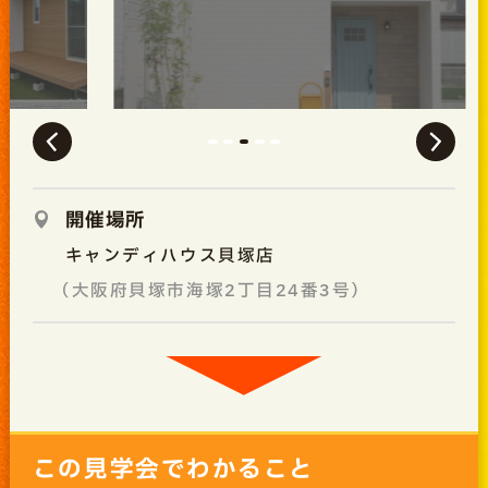
開催場所
キャンディハウス貝塚店
（大阪府貝塚市海塚2丁目24番3号）
この見学会でわかること