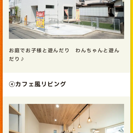
お庭でお子様と遊んだり わんちゃんと遊ん
だり♪
④カフェ風リビング